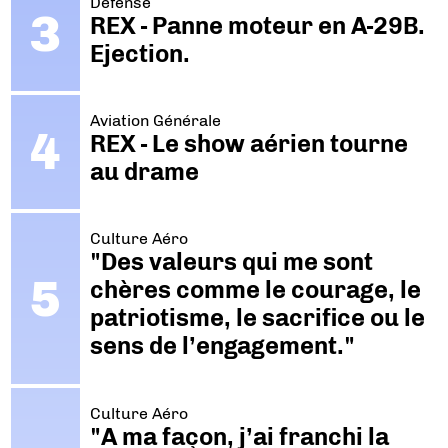
Défense
REX - Panne moteur en A-29B.
Ejection.
Aviation Générale
REX - Le show aérien tourne
au drame
Culture Aéro
"Des valeurs qui me sont
chères comme le courage, le
patriotisme, le sacrifice ou le
sens de l’engagement."
Culture Aéro
"A ma façon, j’ai franchi la