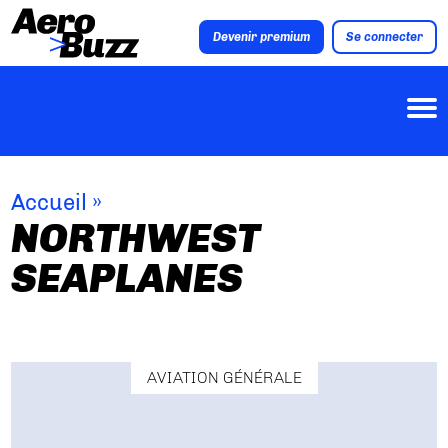
Devenir premium
Se connecter
Accueil
»
NORTHWEST
SEAPLANES
AVIATION GÉNÉRALE