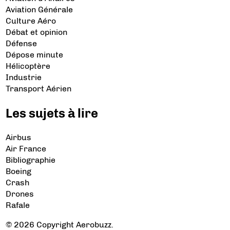
Aviation Générale
Culture Aéro
Débat et opinion
Défense
Dépose minute
Hélicoptère
Industrie
Transport Aérien
Les sujets à lire
Airbus
Air France
Bibliographie
Boeing
Crash
Drones
Rafale
© 2026 Copyright Aerobuzz.