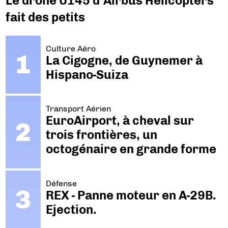
Le drone U145 d’Airbus Helicopters
fait des petits
Culture Aéro
La Cigogne, de Guynemer à
Hispano-Suiza
Transport Aérien
EuroAirport, à cheval sur
trois frontières, un
octogénaire en grande forme
Défense
REX - Panne moteur en A-29B.
Ejection.