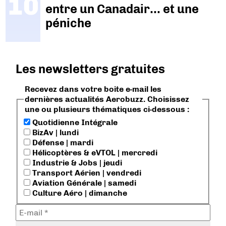
entre un Canadair… et une
péniche
Les newsletters gratuites
Recevez dans votre boite e-mail les
dernières actualités Aerobuzz. Choisissez
une ou plusieurs thématiques ci-dessous :
Quotidienne Intégrale
BizAv | lundi
Défense | mardi
Hélicoptères & eVTOL | mercredi
Industrie & Jobs | jeudi
Transport Aérien | vendredi
Aviation Générale | samedi
Culture Aéro | dimanche