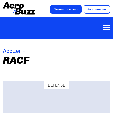
Devenir premium
Se connecter
Accueil
»
RACF
DÉFENSE