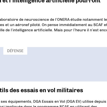
 l’intelligence artificielle pourront
 laboratoire de neuroscience de l’ONERA étudie notamment l
nes et un aéronef piloté. On pense immédiatement au SCAF e
e de l’intelligence artificielle. Mais pour l’heure il n’est en
DÉFENSE
ils des essais en vol militaires
r ses équipements, DGA Essais en Vol (DGA EV) utilise depuis
ssi impliquée dans le programme SCAF en utilisant des