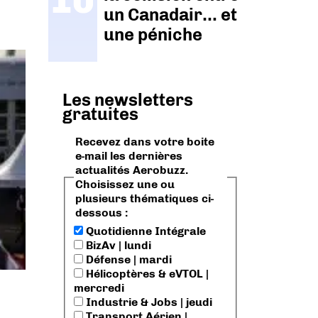
un Canadair… et
une péniche
Les newsletters
gratuites
Recevez dans votre boite
e-mail les dernières
actualités Aerobuzz.
Choisissez une ou
plusieurs thématiques ci-
dessous :
Quotidienne Intégrale
BizAv | lundi
Défense | mardi
Hélicoptères & eVTOL |
mercredi
Industrie & Jobs | jeudi
Transport Aérien |