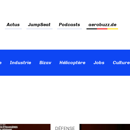
Actus
JumpSeat
Podcasts
aerobuzz.de
e
Industrie
Bizav
Hélicoptère
Jobs
Culture
DÉFENSE