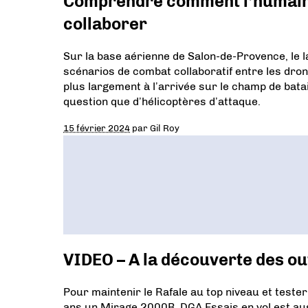
Comprendre comment l’humain et
collaborer
Sur la base aérienne de Salon-de-Provence, le
scénarios de combat collaboratif entre les dro
plus largement à l’arrivée sur le champ de bataill
question que d’hélicoptères d’attaque.
15 février 2024
par
Gil Roy
VIDEO – A la découverte des out
Pour maintenir le Rafale au top niveau et teste
ans un Mirage 2000B. DGA Essais en vol est au