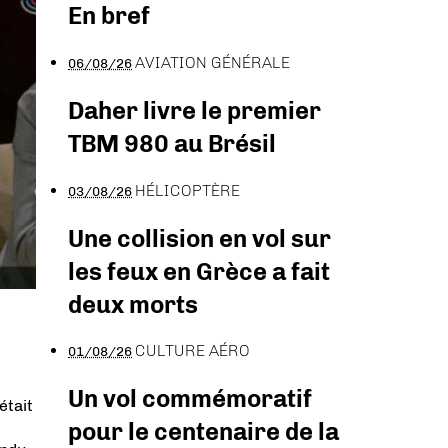
En bref
AVIATION GÉNÉRALE
06/08/26
Daher livre le premier
TBM 980 au Brésil
HÉLICOPTÈRE
03/08/26
Une collision en vol sur
les feux en Grèce a fait
deux morts
CULTURE AÉRO
01/08/26
Un vol commémoratif
était
pour le centenaire de la