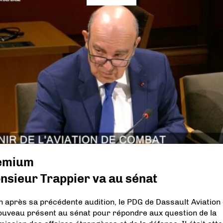
emium
nsieur Trappier va au sénat
n après sa précédente audition, le PDG de Dassault Aviation 
ouveau présent au sénat pour répondre aux question de la