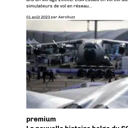
simulateurs de vol en réseau…
01 août 2023
par
Aerobuzz
premium