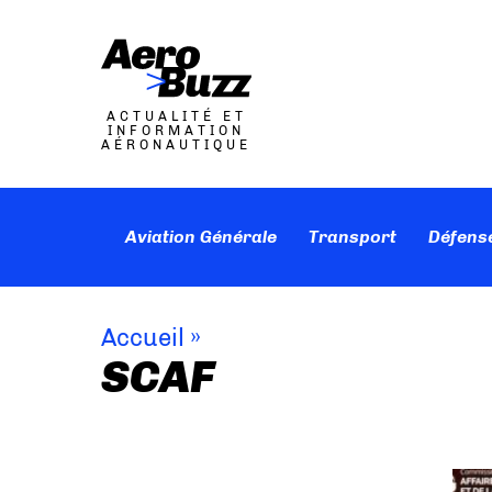
ACTUALITÉ ET
INFORMATION
AÉRONAUTIQUE
Aviation Générale
Transport
Défens
Accueil
»
SCAF