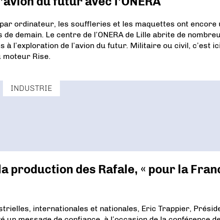
l’avion du futur avec l’ONERA
 par ordinateur, les souffleries et les maquettes ont encore
s de demain. Le centre de l’ONERA de Lille abrite de nombre
l’exploration de l’avion du futur. Militaire ou civil, c’est ic
 moteur Rise.
INDUSTRIE
 la production des Rafale, « pour la Fran
rielles, internationales et nationales, Eric Trappier, Présid
yé un message de confiance, à l’occasion de la conférence d