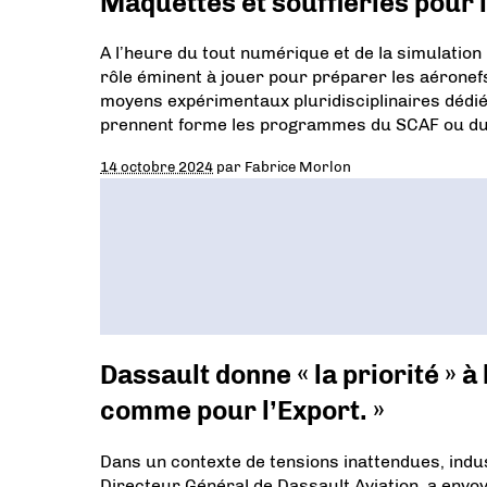
Maquettes et souffleries pour 
A l’heure du tout numérique et de la simulation
rôle éminent à jouer pour préparer les aéronef
moyens expérimentaux pluridisciplinaires dédiés à 
prennent forme les programmes du SCAF ou du
14 octobre 2024
par
Fabrice Morlon
Dassault donne « la priorité » à
comme pour l’Export. »
Dans un contexte de tensions inattendues, indust
Directeur Général de Dassault Aviation, a envo