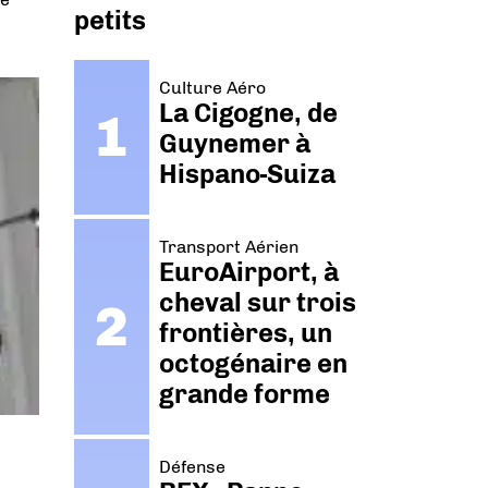
petits
Culture Aéro
La Cigogne, de
Guynemer à
Hispano-Suiza
Transport Aérien
EuroAirport, à
cheval sur trois
frontières, un
octogénaire en
grande forme
Défense