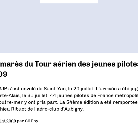
marès du Tour aérien des jeunes pilote
09
JP s’est envolé de Saint-Yan, le 20 juillet. L’arrivée a été ju
rté-Alais, le 31 juillet. 44 jeunes pilotes de France métropoli
’outre-mer y ont pris part. La 54ème édition a été remportée
hieu Ribuot de l’aéro-club d’Aubigny.
llet 2009
par
Gil Roy