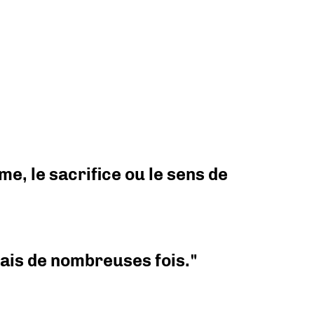
e, le sacrifice ou le sens de
 mais de nombreuses fois."