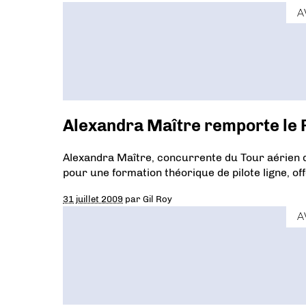
A
Alexandra Maître remporte le 
Alexandra Maître, concurrente du Tour aérien d
pour une formation théorique de pilote ligne, off
31 juillet 2009
par
Gil Roy
A