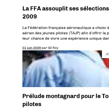
La FFA assouplit ses sélections
2009
La Fédération française aéronautique a choisi 
aérien des jeunes pilotes (TAJP) afin d’offrir la
leur chance de vivre une expérience unique dans
01 juin 2009
par
Gil Roy
A
Prélude montagnard pour le To
pilotes