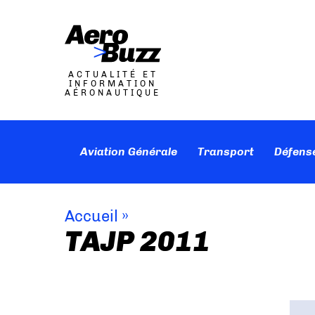
ACTUALITÉ ET
INFORMATION
AÉRONAUTIQUE
Aviation Générale
Transport
Défens
Accueil
»
TAJP 2011