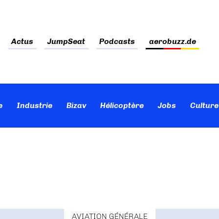
Actus
JumpSeat
Podcasts
aerobuzz.de
e
Industrie
Bizav
Hélicoptère
Jobs
Culture
AVIATION GÉNÉRALE