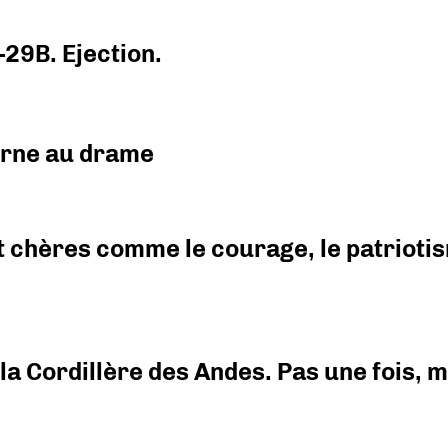
-29B. Ejection.
urne au drame
 chères comme le courage, le patriotism
i la Cordillère des Andes. Pas une fois,