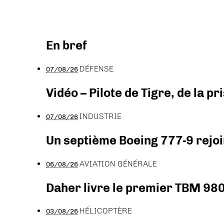
En bref
DÉFENSE
07/08/26
Vidéo – Pilote de Tigre, de la 
INDUSTRIE
07/08/26
Un septième Boeing 777-9 rejoi
AVIATION GÉNÉRALE
06/08/26
Daher livre le premier TBM 980
HÉLICOPTÈRE
03/08/26