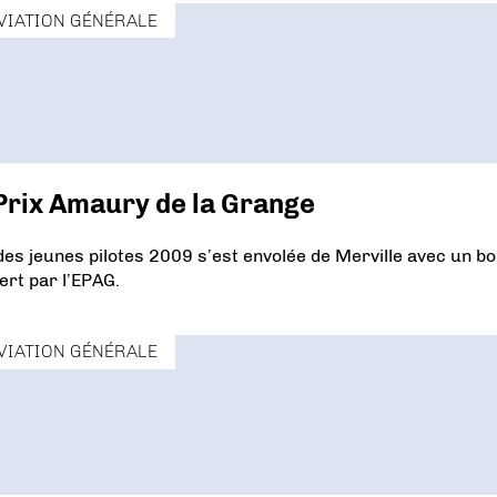
VIATION GÉNÉRALE
Prix Amaury de la Grange
es jeunes pilotes 2009 s’est envolée de Merville avec un b
ert par l’EPAG.
VIATION GÉNÉRALE