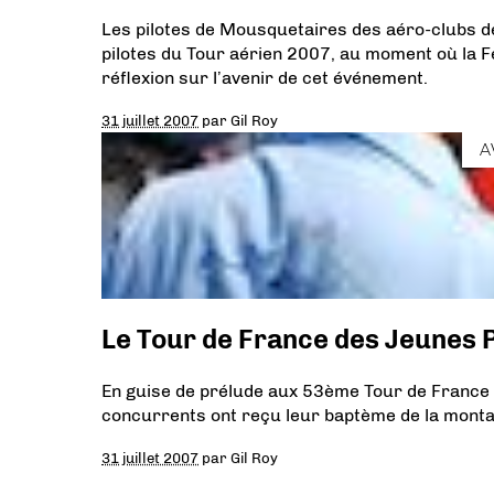
Les pilotes de Mousquetaires des aéro-clubs de
pilotes du Tour aérien 2007, au moment où la 
réflexion sur l’avenir de cet événement.
31 juillet 2007
par
Gil Roy
A
Le Tour de France des Jeunes P
En guise de prélude aux 53ème Tour de France A
concurrents ont reçu leur baptème de la montag
31 juillet 2007
par
Gil Roy