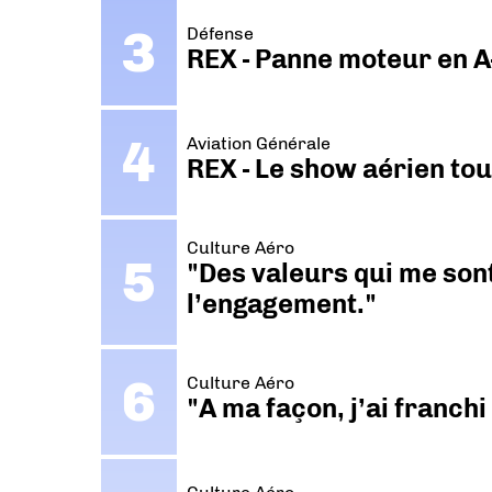
Défense
REX - Panne moteur en A
Aviation Générale
REX - Le show aérien to
Culture Aéro
"Des valeurs qui me sont
l’engagement."
Culture Aéro
"A ma façon, j’ai franch