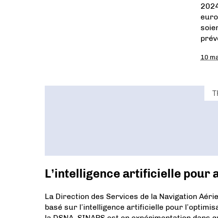
2024
euro
soie
prév
10 m
T
L’intelligence artificielle pour 
La Direction des Services de la Navigation Aéri
basé sur l’intelligence artificielle pour l’optimi
la DSNA, SINAPS est en expérimentation dans qu