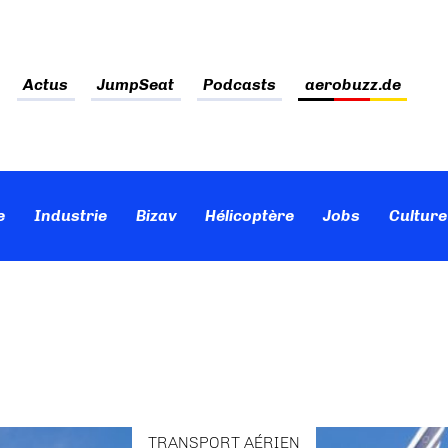
Actus
JumpSeat
Podcasts
aerobuzz.de
e
Industrie
Bizav
Hélicoptère
Jobs
Culture
TRANSPORT AÉRIEN