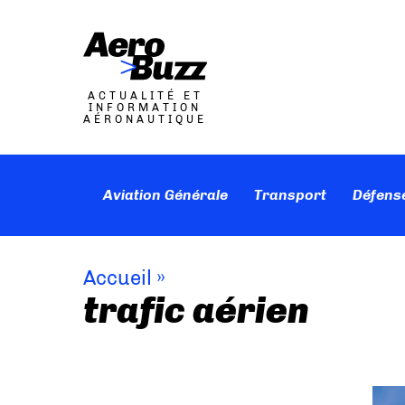
ACTUALITÉ ET
INFORMATION
AÉRONAUTIQUE
Aviation Générale
Transport
Défens
Accueil
»
trafic aérien