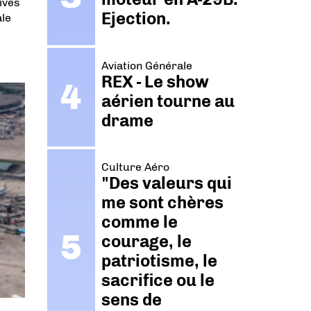
ives
Ejection.
ale
Aviation Générale
REX - Le show
aérien tourne au
drame
Culture Aéro
"Des valeurs qui
me sont chères
comme le
courage, le
patriotisme, le
sacrifice ou le
sens de