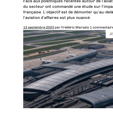
Face aux polémiques récentes autour de l’aviati
du secteur ont commandé une étude sur l’impact
française. L’objectif est de démonter qu’au-delà 
l’aviation d’affaires est plus nuancé.
12 septembre 2023
par
Frédéric Marsaly
1 commentair
A