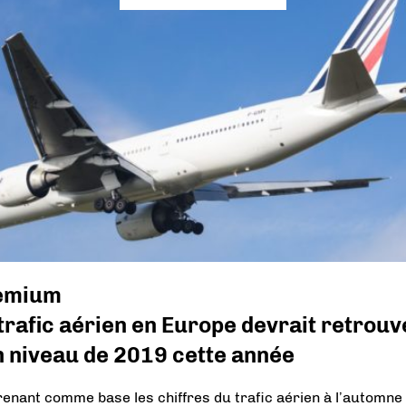
emium
trafic aérien en Europe devrait retrouv
n niveau de 2019 cette année
renant comme base les chiffres du trafic aérien à l’automne