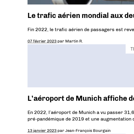
Le trafic aérien mondial aux de
Fin 2022, le trafic aérien de passagers est rev
07 février 2023
par
Martin R.
T
L’aéroport de Munich affiche d
En 2022, l’aéroport de Munich a vu passer 31,6
pré-pandémique de 2019 et une augmentation 
13 janvier 2023
par
Jean-François Bourgain