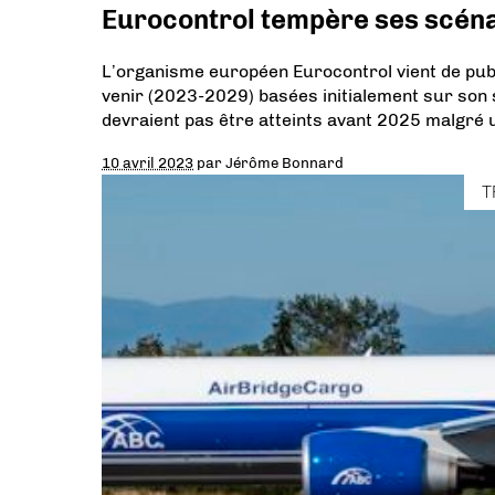
Eurocontrol tempère ses scéna
L’organisme européen Eurocontrol vient de publ
venir (2023-2029) basées initialement sur son 
devraient pas être atteints avant 2025 malgré
10 avril 2023
par
Jérôme Bonnard
T