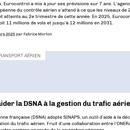
, Eurocontrol a mis à jour ses prévisions sur 7 ans. L’agen
péenne du contrôle aérien s’attend à ce que les niveaux de
nt atteints au 2e trimestre de cette année. En 2025, Eurocon
oit 11 millions de vols et jusqu’à 12 millions en 2031.
ars 2025
par
Fabrice Morlon
RANSPORT AÉRIEN
aider la DSNA à la gestion du trafic aéri
enne française (DSNA) adopte SINAPS, un outil d’aide à la déc
sation du trafic aérien. Fruit d’une collaboration entre l’ONER
atre centres en route de la navigation aérienne.