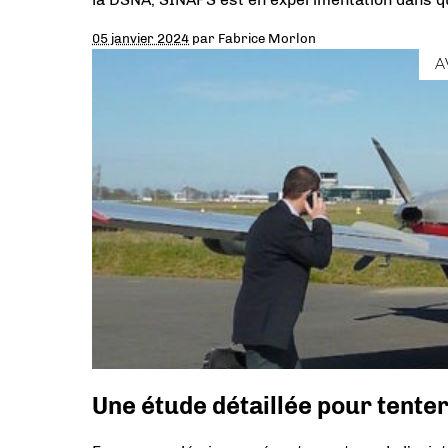
05 janvier 2024
par
Fabrice Morlon
A
Une étude détaillée pour tenter d