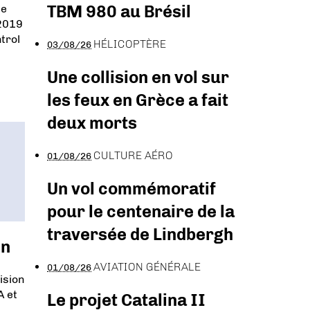
TBM 980 au Brésil
ce
 2019
trol
HÉLICOPTÈRE
03/08/26
Une collision en vol sur
les feux en Grèce a fait
deux morts
CULTURE AÉRO
01/08/26
Un vol commémoratif
pour le centenaire de la
traversée de Lindbergh
en
AVIATION GÉNÉRALE
01/08/26
ision
A et
Le projet Catalina II