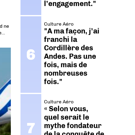
l’engagement."
Culture Aéro
d ne
"A ma façon, j’ai
ée…
franchi la
Cordillère des
Andes. Pas une
fois, mais de
nombreuses
fois."
Culture Aéro
« Selon vous,
quel serait le
mythe fondateur
de la conquête de