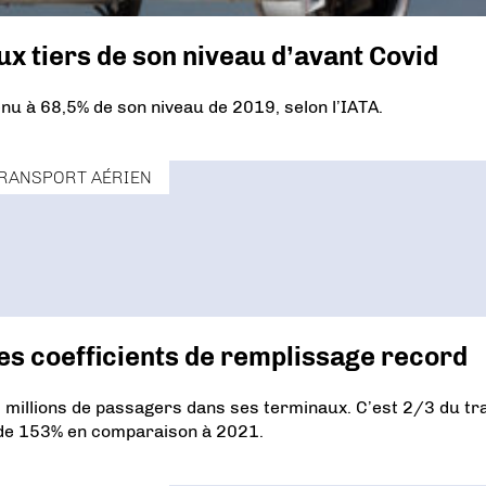
ux tiers de son niveau d’avant Covid
enu à 68,5% de son niveau de 2019, selon l’IATA.
RANSPORT AÉRIEN
es coefficients de remplissage record
 millions de passagers dans ses terminaux. C’est 2/3 du tra
de 153% en comparaison à 2021.