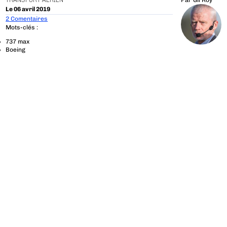
TRANSPORT AÉRIEN
Par
Gil Roy
Le 06 avril 2019
2 Comentaires
Mots-clés :
737 max
Boeing