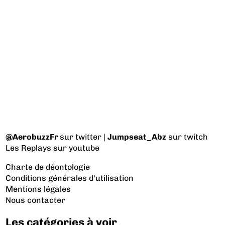
@AerobuzzFr
sur twitter |
Jumpseat_Abz
sur twitch
Les Replays
sur youtube
Charte de déontologie
Conditions générales d'utilisation
Mentions légales
Nous contacter
Les catégories à voir