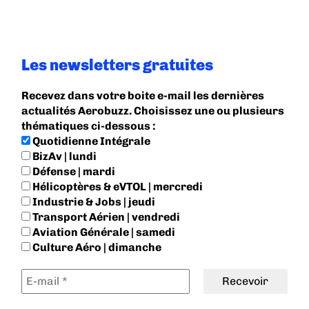
Les newsletters gratuites
Recevez dans votre boite e-mail les dernières
actualités Aerobuzz. Choisissez une ou plusieurs
thématiques ci-dessous :
Quotidienne Intégrale
BizAv | lundi
Défense | mardi
Hélicoptères & eVTOL | mercredi
Industrie & Jobs | jeudi
Transport Aérien | vendredi
Aviation Générale | samedi
Culture Aéro | dimanche