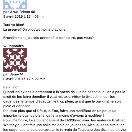
par
Azub Tricon 06
8 avril 2019 à 13 h 06 min
Tout va bien!
La preuve? On produit moins d’avions.
Franchement j’aurais annoncé le contraire, pas vous?
⮑
Répondre
par
Jean-Mi
8 avril 2019 à 17 h 22 min
Ben… non.
Quand les avions s’entassent à la sortie de l’usine parce que l’on a pas le
droit de les faire décoller, il vaut mieux arrêter le tir et diminuer les
cadences le temps d’évacuer le trop plein, avant que le parking ne soit
plein et déborde…
D’autant plus que si il faut, in fine, faire une modification un peu plus
importante que logicielle, ça fera moins d’avions à modifier !
Pour mémoire, lors du lancement de l’A320néo avec les moteurs Pratt et
Whitney qui ont fait une belle maladie de jeunesse, Airbus, sans diminuer
les cadences, a du stocker sur le terrain de Toulouse des dizaines d’avion