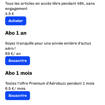
Tous les articles en accès libre pendant 48h, sans
engagement
4.5 €
Acheter
Abo 1 an
Soyez tranquille pour une année entière d’actus
aéro !
69 €
/ an
Souscrire
Abo 1 mois
Testez l’offre Premium d’Aérobuzz pendant 1 mois
6.5 €
/ mois
Souscrire