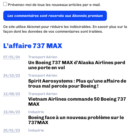
Prévenez-moi de tous les nouveaux articles par e-mail.
Les commentaires sont reservés aux Abonnés premium
Ce site utilise Akismet pour réduire les indésirables.
En savoir plus sur la
façon dont les données de vos commentaires sont traitées
.
L’affaire 737 MAX
07/01/24
Transport Aérien
Un Boeing 737 MAX d’Alaska Airlines perd
une porte en vol
24/10/23
Transport Aérien
Spirit Aerosystems : Plus qu’une affaire de
trous mal percés pour Boeing !
12/09/23
Transport Aérien
Vietnam Airlines commande 50 Boeing 737
MAX
15/04/23
Industrie
Boeing face à un nouveau problème sur le
737MAX
25/01/23
Industrie