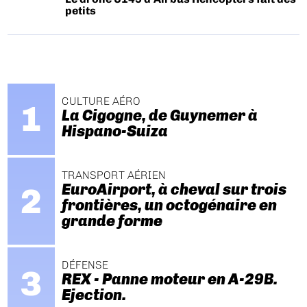
petits
CULTURE AÉRO
La Cigogne, de Guynemer à
Hispano-Suiza
TRANSPORT AÉRIEN
EuroAirport, à cheval sur trois
frontières, un octogénaire en
grande forme
DÉFENSE
REX - Panne moteur en A-29B.
Ejection.