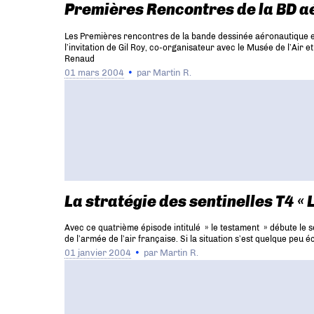
Premières Rencontres de la BD a
Les Premières rencontres de la bande dessinée aéronautique et 
l’invitation de Gil Roy, co-organisateur avec le Musée de l’
Renaud
01 mars 2004
par
Martin R.
La stratégie des sentinelles T4 «
Avec ce quatrième épisode intitulé » le testament » débute le 
de l’armée de l’air française. Si la situation s’est quelque peu 
01 janvier 2004
par
Martin R.