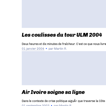
Les coulisses du tour ULM 2004
Deux heures et dix minutes de fraîcheur. C’est ce que nous livr
01 janvier 2004
par
Martin R.
Air Ivoire soigne sa ligne
Dans le contexte de crise politique aiguÃ« que traverse la Côte d
01 septembre 2003
par
Martin R.