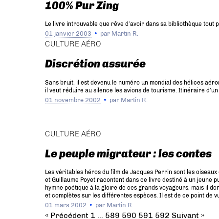
100% Pur Zing
Le livre introuvable que rêve d’avoir dans sa bibliothèque tout
01 janvier 2003
par
Martin R.
CULTURE AÉRO
Discrétion assurée
Sans bruit, il est devenu le numéro un mondial des hélices aér
il veut réduire au silence les avions de tourisme. Itinéraire d’
01 novembre 2002
par
Martin R.
CULTURE AÉRO
Le peuple migrateur : les contes
Les véritables héros du film de Jacques Perrin sont les oiseau
et Guillaume Poyet racontent dans ce livre destiné à un jeune p
hymne poétique à la gloire de ces grands voyageurs, mais il do
et complètes sur les différentes espèces. Il est de ce point de v
01 mars 2002
par
Martin R.
« Précédent
1
…
589
590
591
592
Suivant »