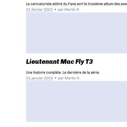
Le caricaturiste attitré du Fana sort le troisième album des a
01 février 2003
par
Martin R.
Lieutenant Mac Fly T3
Une histoire complète. Le dernière de la série.
01 janvier 2003
par
Martin R.