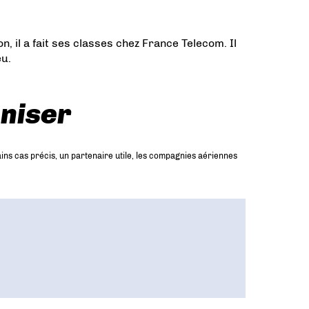
 il a fait ses classes chez France Telecom. Il
eu.
niser
ains cas précis, un partenaire utile, les compagnies aériennes