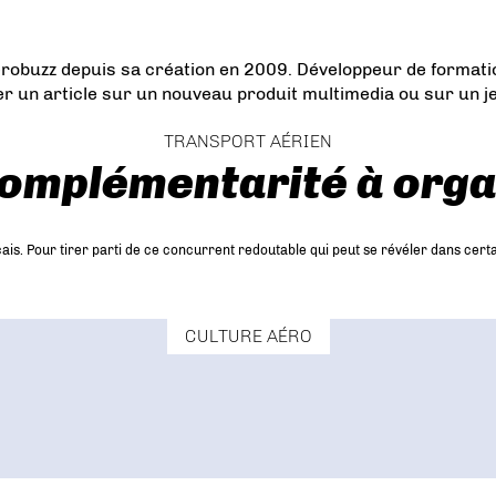
obuzz depuis sa création en 2009. Développeur de formation,
ger un article sur un nouveau produit multimedia ou sur un j
TRANSPORT AÉRIEN
complémentarité à orga
ais. Pour tirer parti de ce concurrent redoutable qui peut se révéler dans cert
CULTURE AÉRO