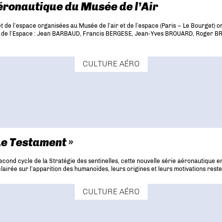
éronautique du Musée de l’Air
de l’espace organisées au Musée de l’air et de l’espace (Paris – Le Bourget) ont
Air et de l’Espace : Jean BARBAUD, Francis BERGESE, Jean-Yves BROUARD, Roger
CULTURE AÉRO
 Le Testament »
second cycle de la Stratégie des sentinelles, cette nouvelle série aéronautique 
éclairée sur l’apparition des humanoïdes, leurs origines et leurs motivations rest
CULTURE AÉRO