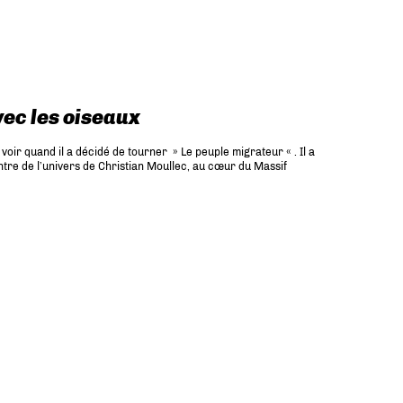
vec les oiseaux
voir quand il a décidé de tourner » Le peuple migrateur « . Il a
ontre de l’univers de Christian Moullec, au cœur du Massif