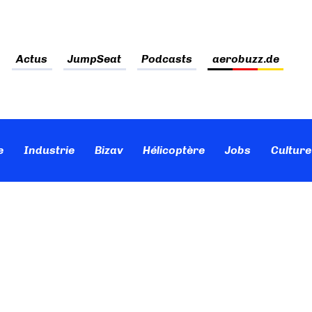
Actus
JumpSeat
Podcasts
aerobuzz.de
e
Industrie
Bizav
Hélicoptère
Jobs
Culture