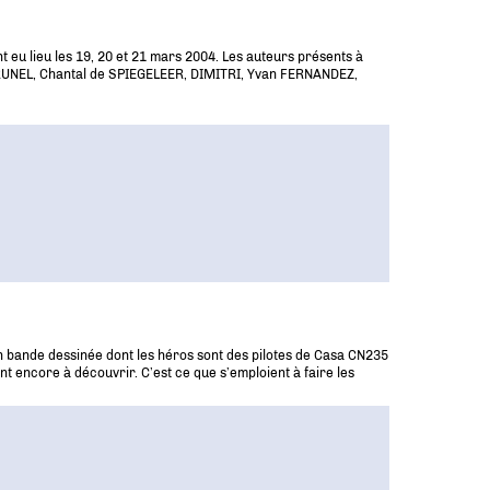
 eu lieu les 19, 20 et 21 mars 2004. Les auteurs présents à
 BRUNEL, Chantal de SPIEGELEER, DIMITRI, Yvan FERNANDEZ,
en bande dessinée dont les héros sont des pilotes de Casa CN235
ent encore à découvrir. C’est ce que s’emploient à faire les