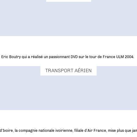
e Eric Boutry qui a réalisé un passionnant DVD sur le tour de France ULM 2004.
TRANSPORT AÉRIEN
’Ivoire, la compagnie nationale ivoirienne, filiale d’Air France, mise plus que jam