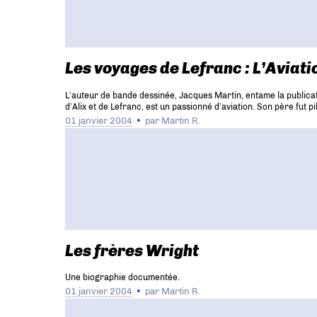
Les voyages de Lefranc : L’Aviati
L’auteur de bande dessinée, Jacques Martin, entame la publicat
d’Alix et de Lefranc, est un passionné d’aviation. Son père fut
01 janvier 2004
par
Martin R.
Les frères Wright
Une biographie documentée.
01 janvier 2004
par
Martin R.