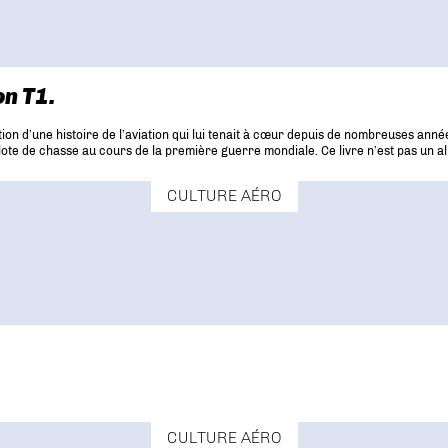
on T1.
ion d’une histoire de l’aviation qui lui tenait à cœur depuis de nombreuses an
 pilote de chasse au cours de la première guerre mondiale. Ce livre n’est pas un 
CULTURE AÉRO
CULTURE AÉRO