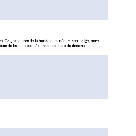
nées. Ce grand nom de la bande dessinée franco-belge, père
album de bande dessinée, mais une suite de dessins