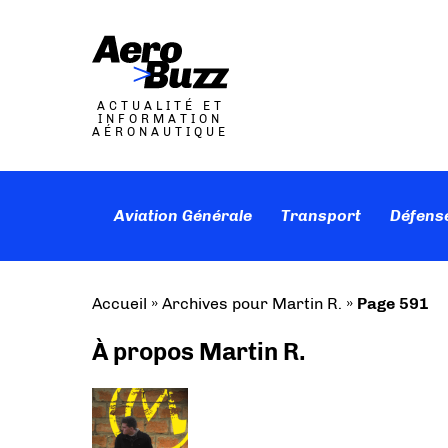
ACTUALITÉ ET
INFORMATION
AÉRONAUTIQUE
Aviation Générale
Transport
Défens
Accueil
»
Archives pour Martin R.
»
Page 591
À propos Martin R.