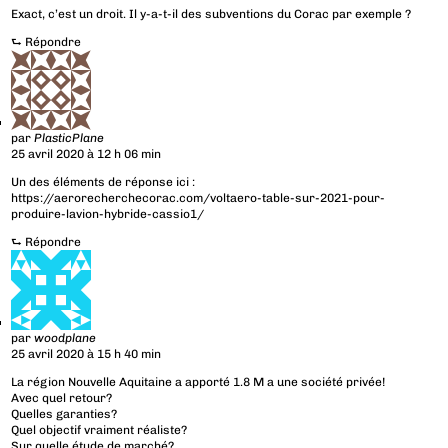
Exact, c’est un droit. Il y-a-t-il des subventions du Corac par exemple ?
⮑
Répondre
par
PlasticPlane
25 avril 2020 à 12 h 06 min
Un des éléments de réponse ici :
https://aerorecherchecorac.com/voltaero-table-sur-2021-pour-
produire-lavion-hybride-cassio1/
⮑
Répondre
par
woodplane
25 avril 2020 à 15 h 40 min
La région Nouvelle Aquitaine a apporté 1.8 M a une société privée!
Avec quel retour?
Quelles garanties?
Quel objectif vraiment réaliste?
Sur quelle étude de marché?