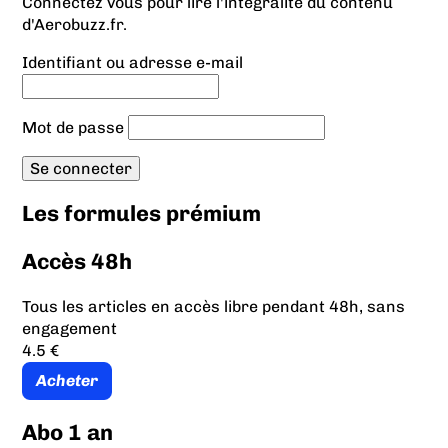
Connectez vous pour lire l'intégralité du contenu
d'Aerobuzz.fr.
Identifiant ou adresse e-mail
Mot de passe
Les formules prémium
Accès 48h
Tous les articles en accès libre pendant 48h, sans
engagement
4.5 €
Acheter
Abo 1 an