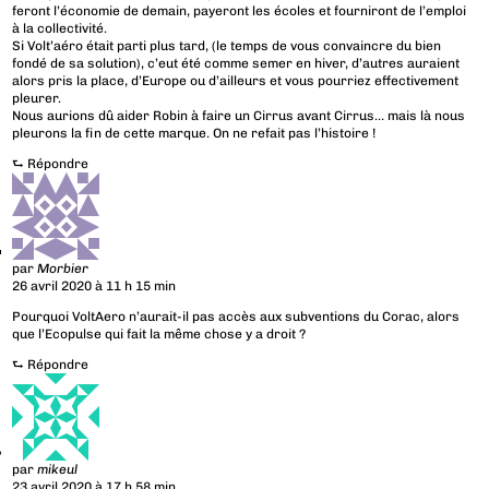
feront l’économie de demain, payeront les écoles et fourniront de l’emploi
à la collectivité.
Si Volt’aéro était parti plus tard, (le temps de vous convaincre du bien
fondé de sa solution), c’eut été comme semer en hiver, d’autres auraient
alors pris la place, d’Europe ou d’ailleurs et vous pourriez effectivement
pleurer.
Nous aurions dû aider Robin à faire un Cirrus avant Cirrus… mais là nous
pleurons la fin de cette marque. On ne refait pas l’histoire !
⮑
Répondre
par
Morbier
26 avril 2020 à 11 h 15 min
Pourquoi VoltAero n’aurait-il pas accès aux subventions du Corac, alors
que l’Ecopulse qui fait la même chose y a droit ?
⮑
Répondre
par
mikeul
23 avril 2020 à 17 h 58 min