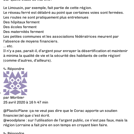
Le Limousin, par exemple, fait partie de cette région.
Le réseau ferré est délabré au point que certaines voies sont fermées.
Les routes ne sont pratiquement plus entretenues
Des hôpitaux ferment
Des écoles ferment
Des maternités ferment
Les petites communes et les associations fédératrices meurent par
l’absence de moyens financiers.
… etc.
Il n’y a pas, parait-il, d’argent pour enrayer la désertification et maintenir
à minima la qualité de vie et la sécurité des habitants de cette région!
(comme d’autres, d’ailleurs).
⮑
Répondre
par
Morbier
25 avril 2020 à 16 h 47 min
@PlasticPlane :ça ne veut pas dire que le Corac apporte un soutien
financier,tel que c’est écrit.
@woodplane : sur l’utilisation de l’argent public, ce n’est pas faux, mais la
région Lorraine a fait pire en son temps en croyant bien faire.
⮑
Répondre