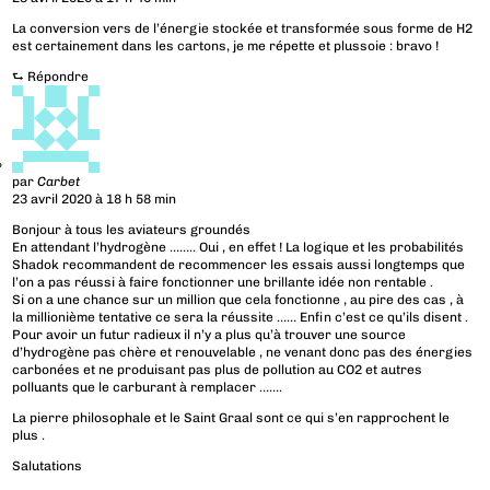
La conversion vers de l’énergie stockée et transformée sous forme de H2
est certainement dans les cartons, je me répette et plussoie : bravo !
⮑
Répondre
par
Carbet
23 avril 2020 à 18 h 58 min
Bonjour à tous les aviateurs groundés
En attendant l’hydrogène …….. Oui , en effet ! La logique et les probabilités
Shadok recommandent de recommencer les essais aussi longtemps que
l’on a pas réussi à faire fonctionner une brillante idée non rentable .
Si on a une chance sur un million que cela fonctionne , au pire des cas , à
la millionième tentative ce sera la réussite …… Enfin c’est ce qu’ils disent .
Pour avoir un futur radieux il n’y a plus qu’à trouver une source
d’hydrogène pas chère et renouvelable , ne venant donc pas des énergies
carbonées et ne produisant pas plus de pollution au CO2 et autres
polluants que le carburant à remplacer …….
La pierre philosophale et le Saint Graal sont ce qui s’en rapprochent le
plus .
Salutations