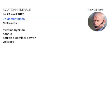
AVIATION GÉNÉRALE
Par
Gil Roy
Le 22 avril 2020
27 Comentaires
Mots-clés :
aviation hybride
cassio
safran electrical power
voltaero