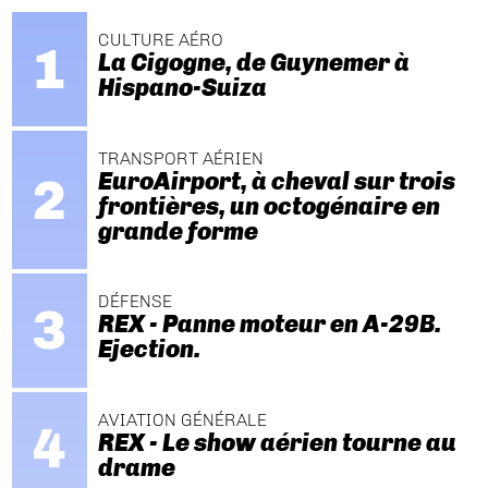
CULTURE AÉRO
La Cigogne, de Guynemer à
Hispano-Suiza
TRANSPORT AÉRIEN
EuroAirport, à cheval sur trois
frontières, un octogénaire en
grande forme
DÉFENSE
REX - Panne moteur en A-29B.
Ejection.
AVIATION GÉNÉRALE
REX - Le show aérien tourne au
drame