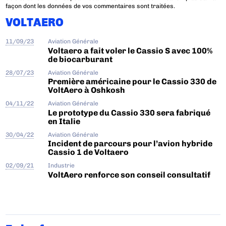
façon dont les données de vos commentaires sont traitées
.
VOLTAERO
11/09/23
Aviation Générale
Voltaero a fait voler le Cassio S avec 100%
de biocarburant
28/07/23
Aviation Générale
Première américaine pour le Cassio 330 de
VoltAero à Oshkosh
04/11/22
Aviation Générale
Le prototype du Cassio 330 sera fabriqué
en Italie
30/04/22
Aviation Générale
Incident de parcours pour l’avion hybride
Cassio 1 de Voltaero
02/09/21
Industrie
VoltAero renforce son conseil consultatif