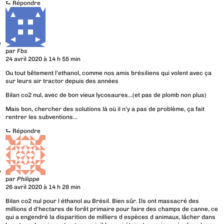
⮑
Répondre
par
Fbs
24 avril 2020 à 14 h 55 min
Ou tout bêtement l’ethanol, comme nos amis brésiliens qui volent avec ça
sur leurs air tractor depuis des années
Bilan co2 nul, avec de bon vieux lycosaures…(et pas de plomb non plus)
Mais bon, chercher des solutions là où il n’y a pas de problème, ça fait
rentrer les subventions…
⮑
Répondre
par
Philippe
26 avril 2020 à 14 h 28 min
Bilan co2 nul pour l éthanol au Brésil. Bien sûr. Ils ont massacré des
millions d d’hectares de forêt primaire pour faire des champs de canne, ce
qui a engendré la disparition de milliers d espèces d animaux, lâcher dans