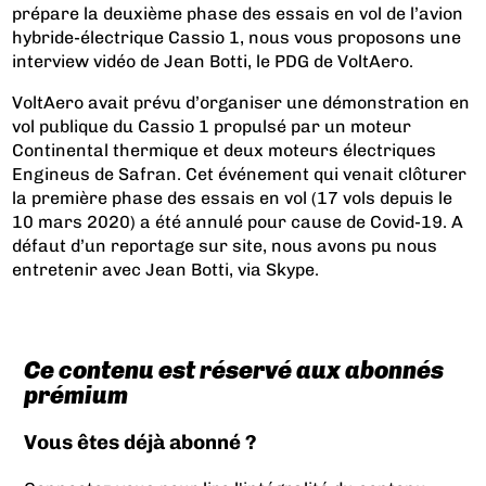
prépare la deuxième phase des essais en vol de l’avion
hybride-électrique Cassio 1, nous vous proposons une
interview vidéo de Jean Botti, le PDG de VoltAero.
VoltAero avait prévu d’organiser une démonstration en
vol publique du Cassio 1 propulsé par un moteur
Continental thermique et deux moteurs électriques
Engineus de Safran. Cet événement qui venait clôturer
la première phase des essais en vol (17 vols depuis le
10 mars 2020) a été annulé pour cause de Covid-19. A
défaut d’un reportage sur site, nous avons pu nous
entretenir avec Jean Botti, via Skype.
Ce contenu est réservé aux abonnés
prémium
Vous êtes déjà abonné ?