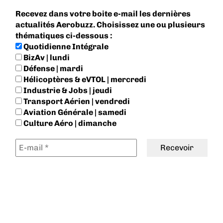
Recevez dans votre boite e-mail les dernières
actualités Aerobuzz. Choisissez une ou plusieurs
thématiques ci-dessous :
Quotidienne Intégrale
BizAv | lundi
Défense | mardi
Hélicoptères & eVTOL | mercredi
Industrie & Jobs | jeudi
Transport Aérien | vendredi
Aviation Générale | samedi
Culture Aéro | dimanche