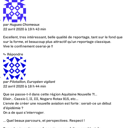
par
Hugues Chomeaux
22 avril 2020 à 19 h 43 min
Excellent, tres intéressant, belle qualité de reportage, tant sur le fond que
sur la forme, et beaucoup plus attractif qu’un reportage classique.
Vive le confinement oserai-je !!
⮑
Répondre
par
Pilotaillon, Européen vigilant
22 avril 2020 à 18 h 44 min
Que se passe-t-il dans cette région Aquitaine Nouvelle ?!…
Elixir… Cassio I, II, III, Nogaro Rotax 915, etc…
L’envie de créer une nouvelle aviation est forte : serait-ce un début
d’épidémie ?
On a de quoi s’interroger.
… Quel beaux parcours, et perspectives. Respect !