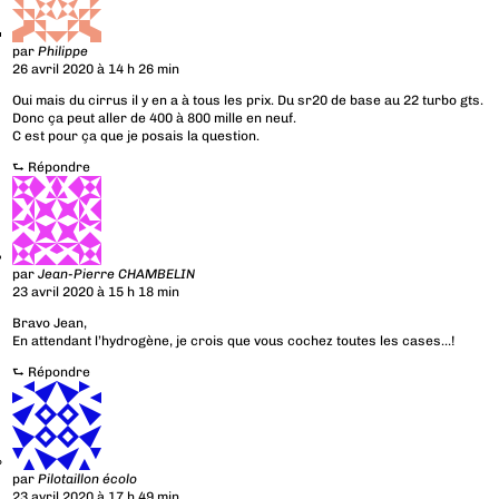
par
Philippe
26 avril 2020 à 14 h 26 min
Oui mais du cirrus il y en a à tous les prix. Du sr20 de base au 22 turbo gts.
Donc ça peut aller de 400 à 800 mille en neuf.
C est pour ça que je posais la question.
⮑
Répondre
par
Jean-Pierre CHAMBELIN
23 avril 2020 à 15 h 18 min
Bravo Jean,
En attendant l’hydrogène, je crois que vous cochez toutes les cases…!
⮑
Répondre
par
Pilotaillon écolo
23 avril 2020 à 17 h 49 min