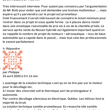
Très intéressant interview. Pour autant pas convaincu par l’argumentation
de Mr Botti pour éviter que soit demandée une license multimoteur …. mais
espère qu’il y parviendra car le projet est prometteur .
Coté financement il serait intéressant de connaitre le ticket minimum pour
rentrer dans ce projet et sous quelle forme . Le 4 places devra rester
dans une enveloppe raisonnable de prix vis à vis de la clientèle privée. Le
service après vente du Nissan hybridé est également important quand on
se rappelle le nombre de projet de moteurs « aéronautique » issu de base
automobile qui a capoté dans le passé…. mais tout cela des professionnels
le savent parfaitement.
⮑
Répondre
par
Philippe
24 avril 2020 à 0 h 14 min
L avantage de la solution technique x est qu on ne tire pas sur le moteur
pour le décollage etc.
A l instar des chevrolet volt le thermique sert de prolongateur d
autonomie.
Par contre décollage silencieux en électrique. Oubliez. Les hélices font la
majorité du bruit.
La solution technique semble prometteuse. En revanche elle semble