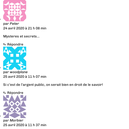
par
Peter
24 avril 2020 à 21 h 08 min
Mysteres et secrets…
⮑
Répondre
par
woodplane
25 avril 2020 à 11 h 07 min
Si c’est de l’argent public, on serait bien en droit de le savoir!
⮑
Répondre
par
Morbier
25 avril 2020 à 11 h 37 min