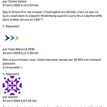
par
Tonton Volant
27 avril 2020 à 10 h 03 min
Que le Grand Cric me croque ! L’hydrogène (ou dérivé), n’est-ce pas ce
qu’il y avait dans le zeppelin Hindenburg quand il a pris feu à Lakehurst48,
dans le New Jersey en 1937 ?
⮑
Répondre
par
Yves-Marie LE DEM
23 avril 2020 à 11 h 28 min
Bien d’accord avec vous. Cette interview menée par Gil ROY est vraiment
plaisante.
A renouveler !
⮑
Répondre
par
stanloc
23 avril 2020 à 9 h 45 min