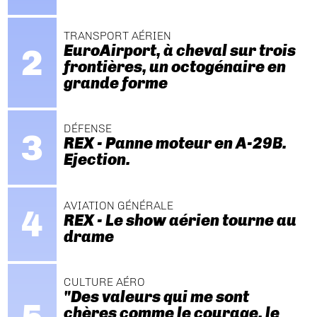
TRANSPORT AÉRIEN
EuroAirport, à cheval sur trois
frontières, un octogénaire en
grande forme
DÉFENSE
REX - Panne moteur en A-29B.
Ejection.
AVIATION GÉNÉRALE
REX - Le show aérien tourne au
drame
CULTURE AÉRO
"Des valeurs qui me sont
chères comme le courage, le