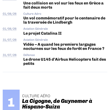
Une collision en vol sur les feux en Grèce a
fait deux morts
01/08/26
Culture Aéro
Un vol commémoratif pour le centenaire de
la traversée de Lindbergh
01/08/26
Aviation Générale
Le projet Catalina II
31/07/26
Aviation Générale
Vidéo – A quand les premiers largages
nocturnes sur les feux de forêt en France ?
31/07/26
Défense
Le drone U145 d’Airbus Helicopters fait des
petits
CULTURE AÉRO
La Cigogne, de Guynemer à
Hispano-Suiza