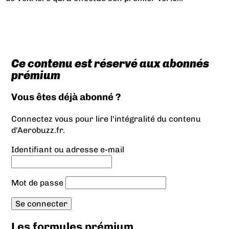
Ce contenu est réservé aux abonnés
prémium
Vous êtes déjà abonné ?
Connectez vous pour lire l'intégralité du contenu
d'Aerobuzz.fr.
Identifiant ou adresse e-mail
Mot de passe
Les formules prémium