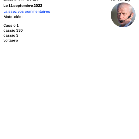
AVIATION GÉNÉRALE
Par
Gil Roy
Le 11 septembre 2023
Laissez vos commentaires
Mots-clés :
Cassio 1
cassio 330
cassio S
voltaero