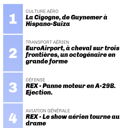
CULTURE AÉRO
La Cigogne, de Guynemer à
Hispano-Suiza
TRANSPORT AÉRIEN
EuroAirport, à cheval sur trois
frontières, un octogénaire en
grande forme
DÉFENSE
REX - Panne moteur en A-29B.
Ejection.
AVIATION GÉNÉRALE
REX - Le show aérien tourne au
drame