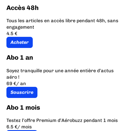
Accès 48h
Tous les articles en accès libre pendant 48h, sans
engagement
4.5 €
Acheter
Abo 1 an
Soyez tranquille pour une année entière d’actus
aéro !
69 €
/ an
Souscrire
Abo 1 mois
Testez l’offre Premium d’Aérobuzz pendant 1 mois
6.5 €
/ mois