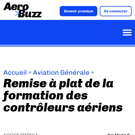
Devenir premium
Se connecter
Accueil
»
Aviation Générale
»
Remise à plat de la
formation des
contrôleurs aériens