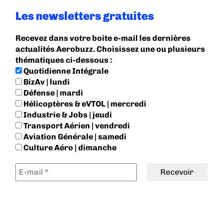
Les newsletters gratuites
Recevez dans votre boite e-mail les dernières
actualités Aerobuzz. Choisissez une ou plusieurs
thématiques ci-dessous :
Quotidienne Intégrale
BizAv | lundi
Défense | mardi
Hélicoptères & eVTOL | mercredi
Industrie & Jobs | jeudi
Transport Aérien | vendredi
Aviation Générale | samedi
Culture Aéro | dimanche