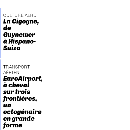
CULTURE AÉRO
La Cigogne,
de
Guynemer
à Hispano-
Suiza
TRANSPORT
AÉRIEN
EuroAirport,
à cheval
sur trois
frontières,
un
octogénaire
en grande
forme