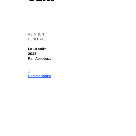
AVIATION
GÉNÉRALE
Le 14 août
2025
Par
Aerobuzz
1
Commentaire