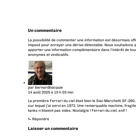
Un commentaire
La possibilité de commenter une information est désormais off
imposé pour enrayer une dérive détestable. Nous souhaitons q
apporter une information complémentaire dans l’intérêt de tous
anonymes et vindicatifs.
par
bernardbacquie
14 août 2025 à 15 h 03 min
La première Ferrari du ciel était bien le Siai-Marchetti SF-260,
sur lequel j’ai servi en 1972. Une remarquable machine, fragile de
tanks n’étaient pas vides. Nostalgie ! Ferrari du ciel, snif !
⮑
Répondre
Laisser un commentaire