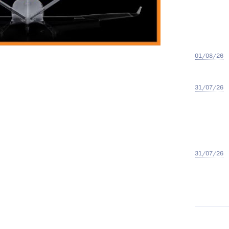
01/08/26
31/07/26
31/07/26