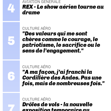
AVIATION GÉNÉRALE
REX - Le show aérien tourne au
drame
CULTURE AÉRO
"Des valeurs qui me sont
chères comme le courage, le
patriotisme, le sacrifice ou le
sens de l’engagement."
CULTURE AÉRO
"A ma façon, j’ai franchi la
Cordillère des Andes. Pas une
fois, mais de nombreuses fois."
CULTURE AÉRO
Drôles de vols - la nouvelle
exposition temporaire au