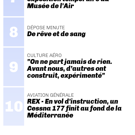
Musée de l'Air
DÉPOSE MINUTE
De rêve et de sang
CULTURE AÉRO
"On ne part jamais de rien.
Avant nous, d’autres ont
construit, expérimenté"
AVIATION GÉNÉRALE
REX - En vol d'instruction, un
Cessna 177 finit au fond de la
Méditerranée