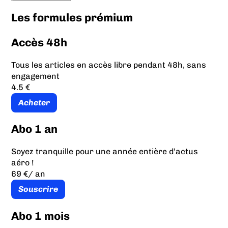
Les formules prémium
Accès 48h
Tous les articles en accès libre pendant 48h, sans
engagement
4.5 €
Acheter
Abo 1 an
Soyez tranquille pour une année entière d’actus
aéro !
69 €
/ an
Souscrire
Abo 1 mois