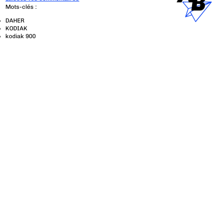
Mots-clés :
DAHER
KODIAK
kodiak 900