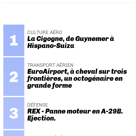
CULTURE AÉRO
La Cigogne, de Guynemer à
Hispano-Suiza
TRANSPORT AÉRIEN
EuroAirport, à cheval sur trois
frontières, un octogénaire en
grande forme
DÉFENSE
REX - Panne moteur en A-29B.
Ejection.