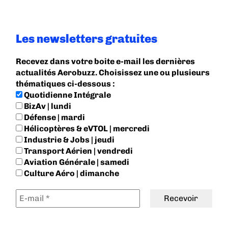
Les newsletters gratuites
Recevez dans votre boite e-mail les dernières
actualités Aerobuzz. Choisissez une ou plusieurs
thématiques ci-dessous :
Quotidienne Intégrale
BizAv | lundi
Défense | mardi
Hélicoptères & eVTOL | mercredi
Industrie & Jobs | jeudi
Transport Aérien | vendredi
Aviation Générale | samedi
Culture Aéro | dimanche