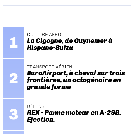
CULTURE AÉRO
La Cigogne, de Guynemer à
Hispano-Suiza
TRANSPORT AÉRIEN
EuroAirport, à cheval sur trois
frontières, un octogénaire en
grande forme
DÉFENSE
REX - Panne moteur en A-29B.
Ejection.