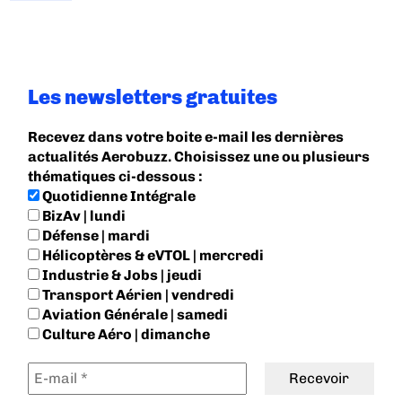
Les newsletters gratuites
Recevez dans votre boite e-mail les dernières
actualités Aerobuzz. Choisissez une ou plusieurs
thématiques ci-dessous :
Quotidienne Intégrale
BizAv | lundi
Défense | mardi
Hélicoptères & eVTOL | mercredi
Industrie & Jobs | jeudi
Transport Aérien | vendredi
Aviation Générale | samedi
Culture Aéro | dimanche