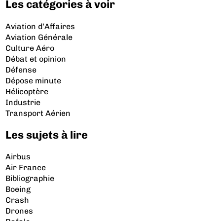
Les catégories à voir
Aviation d’Affaires
Aviation Générale
Culture Aéro
Débat et opinion
Défense
Dépose minute
Hélicoptère
Industrie
Transport Aérien
Les sujets à lire
Airbus
Air France
Bibliographie
Boeing
Crash
Drones