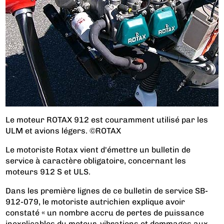
Le moteur ROTAX 912 est couramment utilisé par les
ULM et avions légers. ©ROTAX
Le motoriste Rotax vient d'émettre un bulletin de
service à caractère obligatoire, concernant les
moteurs 912 S et ULS.
Dans les première lignes de ce bulletin de service SB-
912-079, le motoriste autrichien explique avoir
constaté « un nombre accru de pertes de puissance
inexplicables du moteur, vibrations et dommages aux