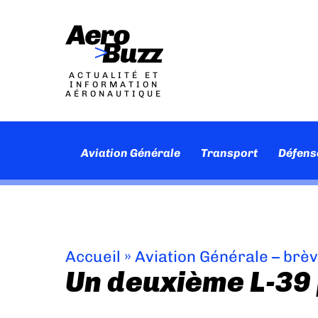
ACTUALITÉ ET
INFORMATION
AÉRONAUTIQUE
Aviation Générale
Transport
Défens
Accueil
»
Aviation Générale – brè
Un deuxième L-39 