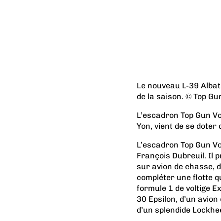
Le nouveau L-39 Albatr
de la saison. © Top Gu
L’escadron Top Gun Vol
Yon, vient de se doter
L’escadron Top Gun Vol
François Dubreuil. Il 
sur avion de chasse, d
compléter une flotte 
formule 1 de voltige E
30 Epsilon, d’un avio
d’un splendide Lockhe