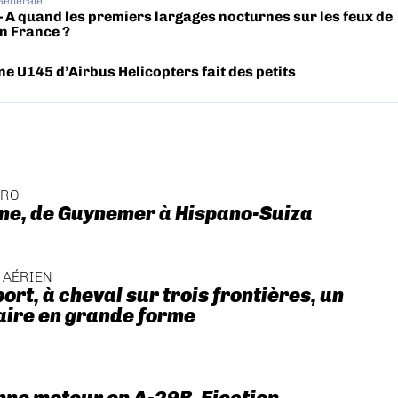
 Générale
– A quand les premiers largages nocturnes sur les feux de
en France ?
ne U145 d’Airbus Helicopters fait des petits
ÉRO
ne, de Guynemer à Hispano-Suiza
 AÉRIEN
ort, à cheval sur trois frontières, un
aire en grande forme