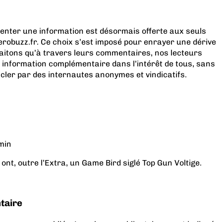
menter une information est désormais offerte aux seuls
obuzz.fr. Ce choix s’est imposé pour enrayer une dérive
aitons qu’à travers leurs commentaires, nos lecteurs
 information complémentaire dans l’intérêt de tous, sans
acler par des internautes anonymes et vindicatifs.
min
ont, outre l’Extra, un Game Bird siglé Top Gun Voltige.
taire