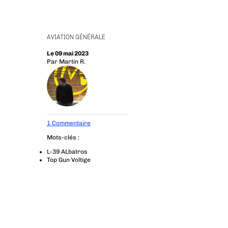
AVIATION GÉNÉRALE
Le 09 mai 2023
Par
Martin R.
1 Commentaire
Mots-clés :
L-39 ALbatros
Top Gun Voltige