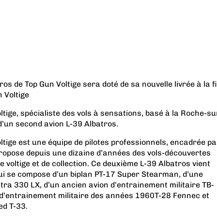
os de Top Gun Voltige sera doté de sa nouvelle livrée à la f
n Voltige
tige, spécialiste des vols à sensations, basé à la Roche-su
 d’un second avion L-39 Albatros.
tige est une équipe de pilotes professionnels, encadrée pa
propose depuis une dizaine d’années des vols-découvertes
e voltige et de collection. Ce deuxième L-39 Albatros vient
qui se compose d’un biplan PT-17 Super Stearman, d’une
xtra 330 LX, d’un ancien avion d’entrainement militaire TB-
n d’entrainement militaire des années 1960T-28 Fennec et
ed T-33.