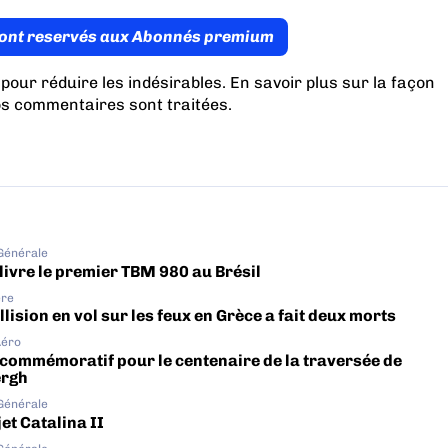
ont reservés aux Abonnés premium
 pour réduire les indésirables.
En savoir plus sur la façon
os commentaires sont traitées
.
 Générale
livre le premier TBM 980 au Brésil
ère
lision en vol sur les feux en Grèce a fait deux morts
Aéro
 commémoratif pour le centenaire de la traversée de
ergh
 Générale
et Catalina II