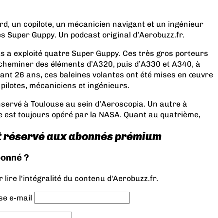
, un copilote, un mécanicien navigant et un ingénieur
s Super Guppy. Un podcast original d’Aerobuzz.fr.
s a exploité quatre Super Guppy. Ces très gros porteurs
acheminer des éléments d’A320, puis d’A330 et A340, à
dant 26 ans, ces baleines volantes ont été mises en œuvre
pilotes, mécaniciens et ingénieurs.
nservé à Toulouse au sein d’Aeroscopia. Un autre à
 est toujours opéré par la NASA. Quant au quatrième,
t réservé aux abonnés prémium
bonné ?
lire l'intégralité du contenu d'Aerobuzz.fr.
se e-mail