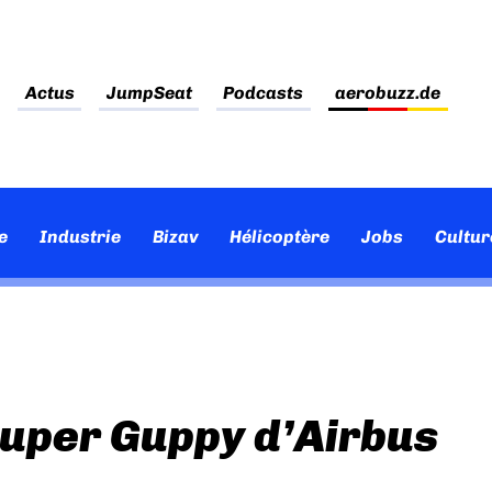
Actus
JumpSeat
Podcasts
aerobuzz.de
e
Industrie
Bizav
Hélicoptère
Jobs
Cultur
uper Guppy d’Airbus