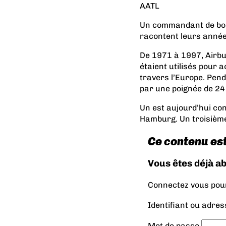
AATL
Un commandant de bord
racontent leurs année
De 1971 à 1997, Airbu
étaient utilisés pour 
travers l’Europe. Pen
par une poignée de 24 
Un est aujourd’hui co
Hamburg. Un troisième
Ce contenu es
Vous êtes déjà a
Connectez vous pour 
Identifiant ou adres
Mot de passe