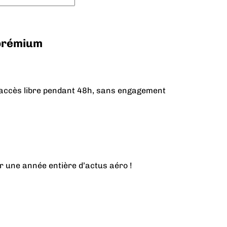
 prémium
n accès libre pendant 48h, sans engagement
r une année entière d’actus aéro !