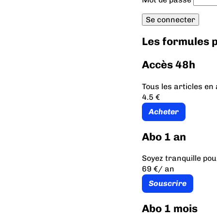
Les formules
Accès 48h
Tous les articles e
4.5 €
Acheter
Abo 1 an
Soyez tranquille pou
69 €
/ an
Souscrire
Abo 1 mois