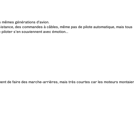
es mêmes générations d’avion.
sistance, des commandes à câbles, même pas de pilote automatique, mais tous
e piloter s’en souviennent avec émotion…
ivement de faire des marche-arrières, mais très courtes car les moteurs montaie