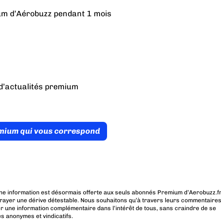
ium d’Aérobuzz pendant 1 mois
d’actualités premium
émium qui vous correspond
ne information est désormais offerte aux seuls abonnés Premium d’Aerobuzz.fr
rayer une dérive détestable. Nous souhaitons qu’à travers leurs commentaires
r une information complémentaire dans l’intérêt de tous, sans craindre de se
es anonymes et vindicatifs.