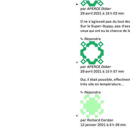
par
APERCE Didier
29 avril 2021 à 16 h 03 min
Il ne s’agissait pas du tout d
Sur le Super-Guppy, pas d’as
ceux qui ont eu la chance de l
⮑
Répondre
par
APERCE Didier
29 avril 2021 à 15 h 57 min
Oui, il était possible, effect
très vite en température…
⮑
Répondre
par
Richard Cerdan
12 janvier 2021 à 8 h 39 min