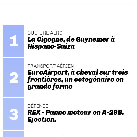
CULTURE AÉRO
La Cigogne, de Guynemer à
Hispano-Suiza
TRANSPORT AÉRIEN
EuroAirport, à cheval sur trois
frontières, un octogénaire en
grande forme
DÉFENSE
REX - Panne moteur en A-29B.
Ejection.