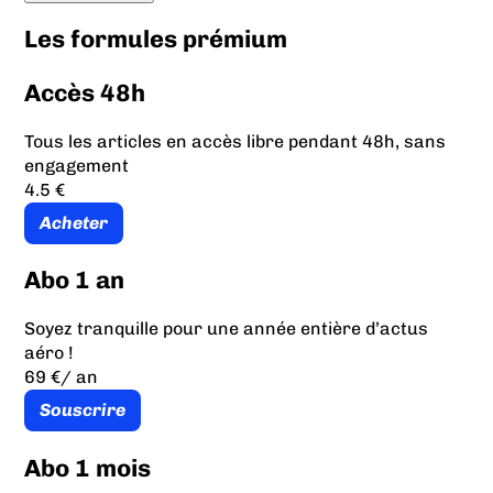
Les formules prémium
Accès 48h
Tous les articles en accès libre pendant 48h, sans
engagement
4.5 €
Acheter
Abo 1 an
Soyez tranquille pour une année entière d’actus
aéro !
69 €
/ an
Souscrire
Abo 1 mois