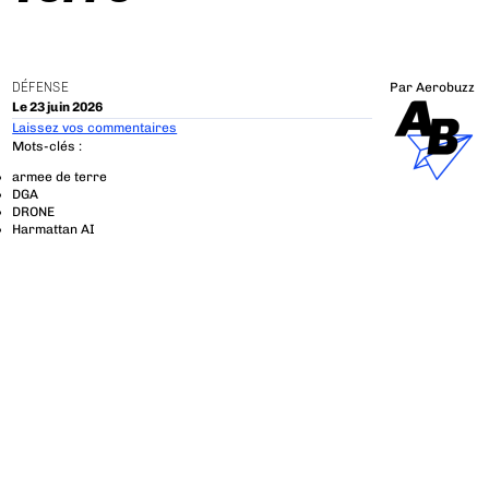
DÉFENSE
Par
Aerobuzz
Le 23 juin 2026
Laissez vos commentaires
Mots-clés :
armee de terre
DGA
DRONE
Harmattan AI