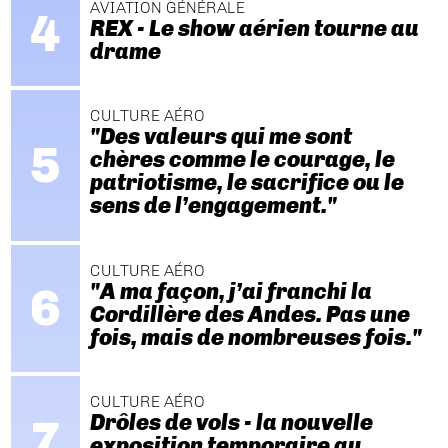
AVIATION GÉNÉRALE
REX - Le show aérien tourne au
drame
CULTURE AÉRO
"Des valeurs qui me sont
chères comme le courage, le
patriotisme, le sacrifice ou le
sens de l’engagement."
CULTURE AÉRO
"A ma façon, j’ai franchi la
Cordillère des Andes. Pas une
fois, mais de nombreuses fois."
CULTURE AÉRO
Drôles de vols - la nouvelle
exposition temporaire au