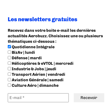
Les newsletters gratuites
Recevez dans votre boite e-mail les dernières
actualités Aerobuzz. Choisissez une ou plusieurs
thématiques ci-dessous :
Quotidienne Intégrale
BizAv | lundi
Défense | mardi
Hélicoptères & eVTOL | mercredi
Industrie & Jobs | jeudi
Transport Aérien | vendredi
Aviation Générale | samedi
Culture Aéro | dimanche