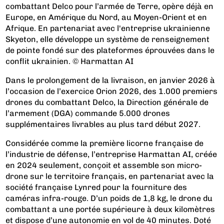
combattant Delco pour l’armée de Terre, opère déjà en
Europe, en Amérique du Nord, au Moyen-Orient et en
Afrique. En partenariat avec l'entreprise ukrainienne
Skyeton, elle développe un système de renseignement
de pointe fondé sur des plateformes éprouvées dans le
conflit ukrainien. © Harmattan AI
Dans le prolongement de la livraison, en janvier 2026 à
l’occasion de l’exercice Orion 2026, des 1.000 premiers
drones du combattant Delco, la Direction générale de
l’armement (DGA) commande 5.000 drones
supplémentaires livrables au plus tard début 2027.
Considérée comme la première licorne française de
l’industrie de défense, l’entreprise Harmattan AI, créée
en 2024 seulement, conçoit et assemble son micro-
drone sur le territoire français, en partenariat avec la
société française Lynred pour la fourniture des
caméras infra-rouge. D’un poids de 1,8 kg, le drone du
combattant a une portée supérieure à deux kilomètres
et dispose d’une autonomie en vol de 40 minutes. Doté