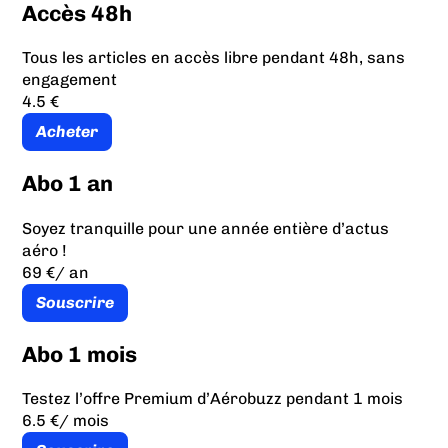
Accès 48h
Tous les articles en accès libre pendant 48h, sans
engagement
4.5 €
Acheter
Abo 1 an
Soyez tranquille pour une année entière d’actus
aéro !
69 €
/ an
Souscrire
Abo 1 mois
Testez l’offre Premium d’Aérobuzz pendant 1 mois
6.5 €
/ mois