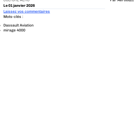
CULTURE AÉRO
Par
Aerobuzz
Le 01 janvier 2026
Laissez vos commentaires
Mots-clés :
Dassault Aviation
mirage 4000