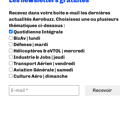
Les newsletters gratuites
Recevez dans votre boite e-mail les dernières
actualités Aerobuzz. Choisissez une ou plusieurs
thématiques ci-dessous :
Quotidienne Intégrale
BizAv | lundi
Défense | mardi
Hélicoptères & eVTOL | mercredi
Industrie & Jobs | jeudi
Transport Aérien | vendredi
Aviation Générale | samedi
Culture Aéro | dimanche