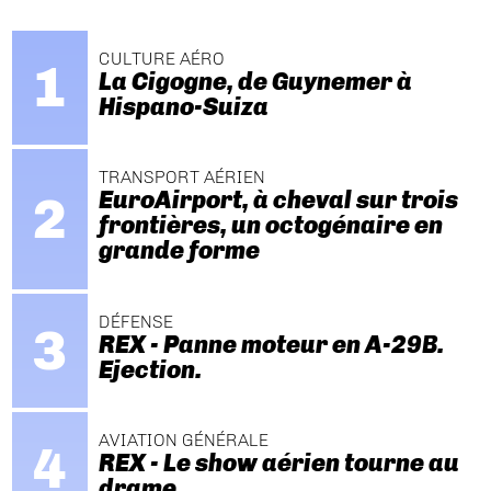
CULTURE AÉRO
La Cigogne, de Guynemer à
Hispano-Suiza
TRANSPORT AÉRIEN
EuroAirport, à cheval sur trois
frontières, un octogénaire en
grande forme
DÉFENSE
REX - Panne moteur en A-29B.
Ejection.
AVIATION GÉNÉRALE
REX - Le show aérien tourne au
drame