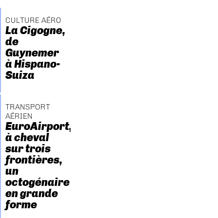
CULTURE AÉRO
La Cigogne,
de
Guynemer
à Hispano-
Suiza
TRANSPORT
AÉRIEN
EuroAirport,
à cheval
sur trois
frontières,
un
octogénaire
en grande
forme