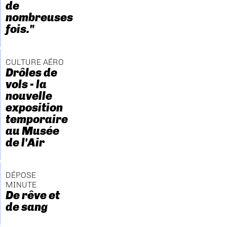
de
nombreuses
fois."
CULTURE AÉRO
Drôles de
vols - la
nouvelle
exposition
temporaire
au Musée
de l'Air
DÉPOSE
MINUTE
De rêve et
de sang