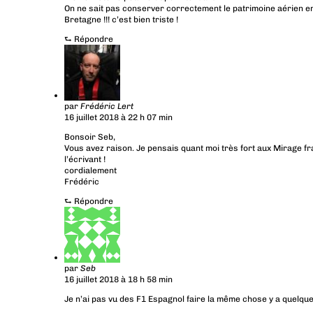
On ne sait pas conserver correctement le patrimoine aérien en
Bretagne !!! c’est bien triste !
⮑
Répondre
par
Frédéric Lert
16 juillet 2018 à 22 h 07 min
Bonsoir Seb,
Vous avez raison. Je pensais quant moi très fort aux Mirage fr
l’écrivant !
cordialement
Frédéric
⮑
Répondre
par
Seb
16 juillet 2018 à 18 h 58 min
Je n’ai pas vu des F1 Espagnol faire la même chose y a quelq