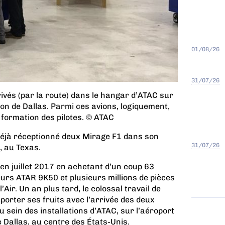
01/08/26
31/07/26
ivés (par la route) dans le hangar d’ATAC sur
gion de Dallas. Parmi ces avions, logiquement,
formation des pilotes. © ATAC
déjà réceptionné deux Mirage F1 dans son
31/07/26
, au Texas.
en juillet 2017 en achetant d’un coup 63
urs ATAR 9K50 et plusieurs millions de pièces
’Air.
Un an plus tard, le colossal travail de
rter ses fruits avec l’arrivée des deux
u sein des installations d’ATAC, sur l’aéroport
e Dallas, au centre des États-Unis.