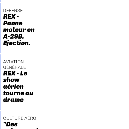
DÉFENSE
REX -
Panne
moteur en
A-29B.
Ejection.
AVIATION
GÉNÉRALE
REX - Le
show
aérien
tourne au
drame
CULTURE AÉRO
"Des