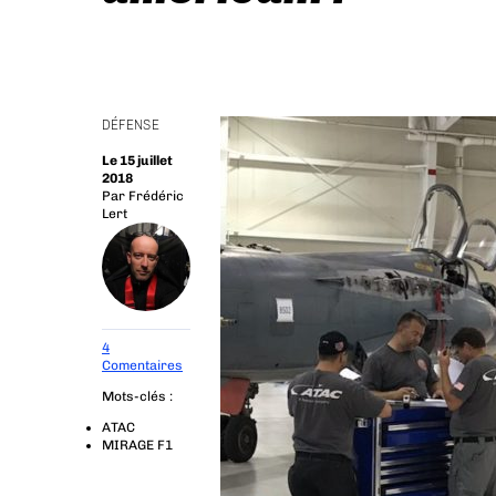
DÉFENSE
Le 15 juillet
2018
Par
Frédéric
Lert
4
Comentaires
Mots-clés :
ATAC
MIRAGE F1