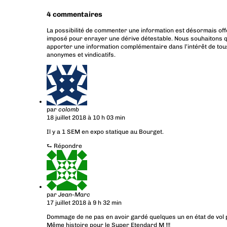
4 commentaires
La possibilité de commenter une information est désormais off
imposé pour enrayer une dérive détestable. Nous souhaitons q
apporter une information complémentaire dans l’intérêt de tous
anonymes et vindicatifs.
par
colomb
18 juillet 2018 à 10 h 03 min
Il y a 1 SEM en expo statique au Bourget.
⮑
Répondre
par
Jean-Marc
17 juillet 2018 à 9 h 32 min
Dommage de ne pas en avoir gardé quelques un en état de vol p
Même histoire pour le Super Etendard M !!!