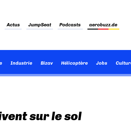
Actus
JumpSeat
Podcasts
aerobuzz.de
e
Industrie
Bizav
Hélicoptère
Jobs
Cultur
vent sur le sol