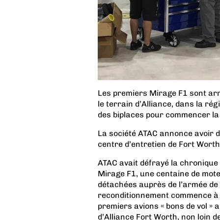
Les premiers Mirage F1 sont arr
le terrain d’Alliance, dans la ré
des biplaces pour commencer la 
La société ATAC annonce avoir 
centre d’entretien de Fort Worth
ATAC avait défrayé la chronique 
Mirage F1, une centaine de mote
détachées auprès de l’armée de l
reconditionnement commence à po
premiers avions « bons de vol » a
d’Alliance Fort Worth, non loin d