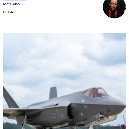
Mots-clés :
F-35A