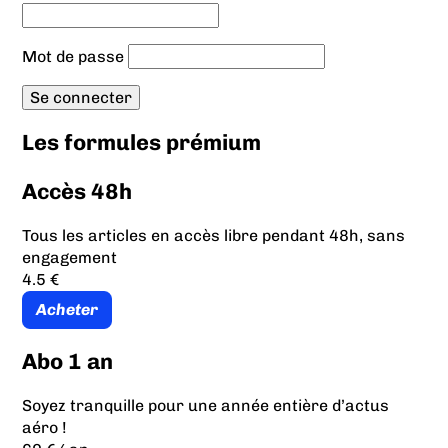
Mot de passe
Les formules prémium
Accès 48h
Tous les articles en accès libre pendant 48h, sans
engagement
4.5 €
Acheter
Abo 1 an
Soyez tranquille pour une année entière d’actus
aéro !