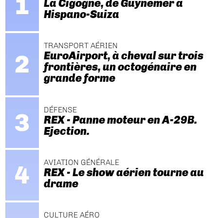
La Cigogne, de Guynemer à
Hispano-Suiza
TRANSPORT AÉRIEN
EuroAirport, à cheval sur trois
frontières, un octogénaire en
grande forme
DÉFENSE
REX - Panne moteur en A-29B.
Ejection.
AVIATION GÉNÉRALE
REX - Le show aérien tourne au
drame
CULTURE AÉRO