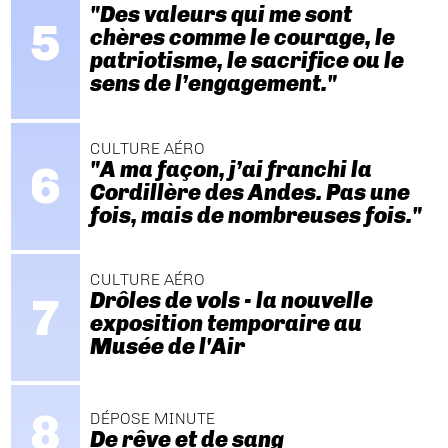
"Des valeurs qui me sont
chères comme le courage, le
patriotisme, le sacrifice ou le
sens de l’engagement."
CULTURE AÉRO
"A ma façon, j’ai franchi la
Cordillère des Andes. Pas une
fois, mais de nombreuses fois."
CULTURE AÉRO
Drôles de vols - la nouvelle
exposition temporaire au
Musée de l'Air
DÉPOSE MINUTE
De rêve et de sang