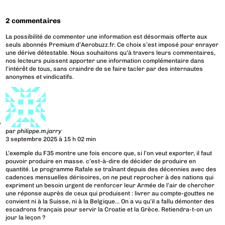
2 commentaires
La possibilité de commenter une information est désormais offerte aux
seuls abonnés Premium d’Aerobuzz.fr. Ce choix s’est imposé pour enrayer
une dérive détestable. Nous souhaitons qu’à travers leurs commentaires,
nos lecteurs puissent apporter une information complémentaire dans
l’intérêt de tous, sans craindre de se faire tacler par des internautes
anonymes et vindicatifs.
par
philippe.m.jarry
3 septembre 2025 à 15 h 02 min
L’exemple du F35 montre une fois encore que, si l’on veut exporter, il faut
pouvoir produire en masse. c’est-à-dire de décider de produire en
quantité. Le programme Rafale se traînant depuis des décennies avec des
cadences mensuelles dérisoires, on ne peut reprocher à des nations qui
expriment un besoin urgent de renforcer leur Armée de l’air de chercher
une réponse auprès de ceux qui produisent : livrer au compte-gouttes ne
convient ni à la Suisse, ni à la Belgique… On a vu qu’il a fallu démonter des
escadrons français pour servir la Croatie et la Grèce. Retiendra-t-on un
jour la leçon ?