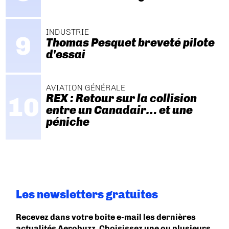
INDUSTRIE
Thomas Pesquet breveté pilote
d'essai
AVIATION GÉNÉRALE
REX : Retour sur la collision
entre un Canadair… et une
péniche
Les newsletters gratuites
Recevez dans votre boite e-mail les dernières
actualités Aerobuzz. Choisissez une ou plusieurs