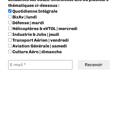
thématiques ci-dessous :
Quotidienne Intégrale
BizAv | lundi
Défense | mardi
Hélicoptères & eVTOL | mercredi
Industrie & Jobs | jeudi
Transport Aérien | vendredi
Aviation Générale | samedi
Culture Aéro | dimanche