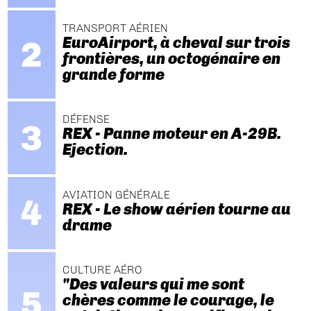
TRANSPORT AÉRIEN
EuroAirport, à cheval sur trois
frontières, un octogénaire en
grande forme
DÉFENSE
REX - Panne moteur en A-29B.
Ejection.
AVIATION GÉNÉRALE
REX - Le show aérien tourne au
drame
CULTURE AÉRO
"Des valeurs qui me sont
chères comme le courage, le