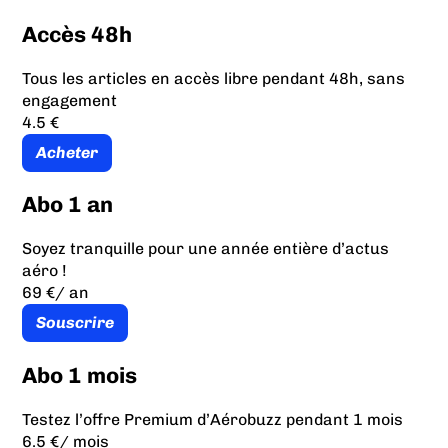
Accès 48h
Tous les articles en accès libre pendant 48h, sans
engagement
4.5 €
Acheter
Abo 1 an
Soyez tranquille pour une année entière d’actus
aéro !
69 €
/ an
Souscrire
Abo 1 mois
Testez l’offre Premium d’Aérobuzz pendant 1 mois
6.5 €
/ mois