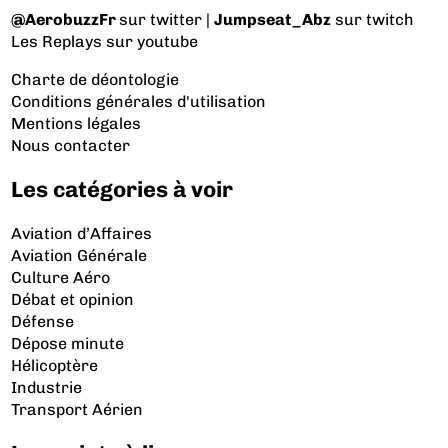
@AerobuzzFr
sur twitter |
Jumpseat_Abz
sur twitch
Les Replays
sur youtube
Charte de déontologie
Conditions générales d'utilisation
Mentions légales
Nous contacter
Les catégories à voir
Aviation d’Affaires
Aviation Générale
Culture Aéro
Débat et opinion
Défense
Dépose minute
Hélicoptère
Industrie
Transport Aérien