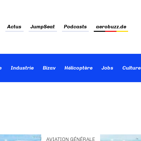
Actus
JumpSeat
Podcasts
aerobuzz.de
e
Industrie
Bizav
Hélicoptère
Jobs
Culture
AVIATION GÉNÉRALE