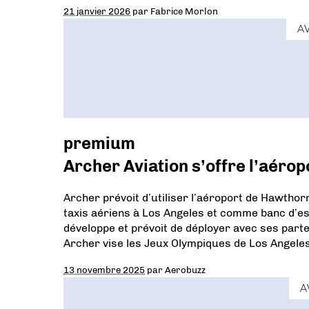
21 janvier 2026
par
Fabrice Morlon
A
premium
Archer Aviation s’offre l’aéro
Archer prévoit d’utiliser l’aéroport de Hawtho
taxis aériens à Los Angeles et comme banc d’es
développe et prévoit de déployer avec ses part
Archer vise les Jeux Olympiques de Los Angele
13 novembre 2025
par
Aerobuzz
A