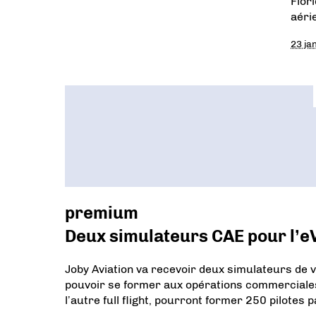
Flor
aéri
23 ja
premium
Deux simulateurs CAE pour l’e
Joby Aviation va recevoir deux simulateurs de 
pouvoir se former aux opérations commerciales 
l’autre full flight, pourront former 250 pilotes p