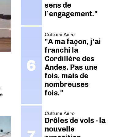
sens de
l’engagement."
Culture Aéro
"A ma façon, j’ai
franchi la
Cordillère des
Andes. Pas une
fois, mais de
nombreuses
i
fois."
de
Culture Aéro
Drôles de vols - la
nouvelle