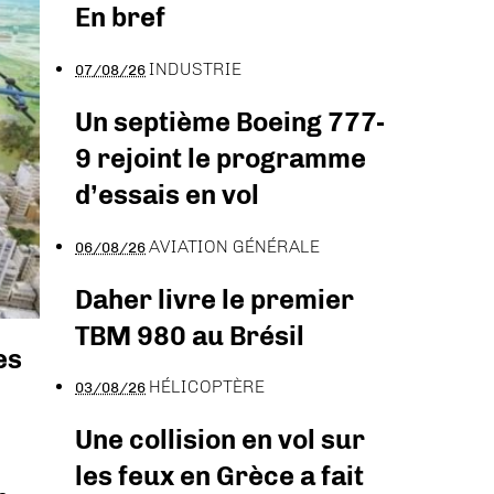
En bref
INDUSTRIE
07/08/26
Un septième Boeing 777-
9 rejoint le programme
d’essais en vol
AVIATION GÉNÉRALE
06/08/26
Daher livre le premier
TBM 980 au Brésil
es
HÉLICOPTÈRE
03/08/26
Une collision en vol sur
les feux en Grèce a fait