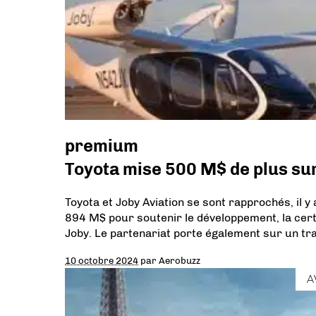
premium
Toyota mise 500 M$ de plus sur 
Toyota et Joby Aviation se sont rapprochés, il y 
894 M$ pour soutenir le développement, la certif
Joby. Le partenariat porte également sur un tra
10 octobre 2024
par
Aerobuzz
A