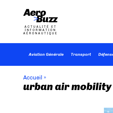
ACTUALITÉ ET
INFORMATION
AÉRONAUTIQUE
Aviation Générale
Transport
Défens
Accueil
»
urban air mobility