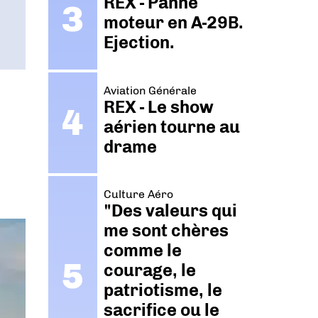
REX - Panne
moteur en A-29B.
Ejection.
Aviation Générale
REX - Le show
aérien tourne au
drame
Culture Aéro
"Des valeurs qui
me sont chères
comme le
courage, le
patriotisme, le
sacrifice ou le