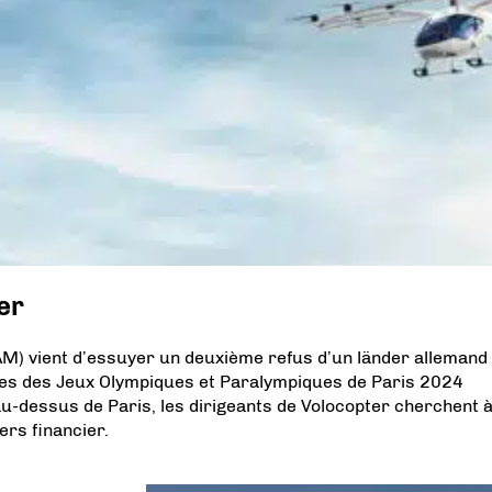
er
UAM) vient d’essuyer un deuxième refus d’un länder allemand
nes des Jeux Olympiques et Paralympiques de Paris 2024
au-dessus de Paris, les dirigeants de Volocopter cherchent 
rs financier.