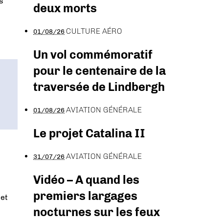
s
deux morts
CULTURE AÉRO
01/08/26
Un vol commémoratif
pour le centenaire de la
traversée de Lindbergh
AVIATION GÉNÉRALE
01/08/26
Le projet Catalina II
AVIATION GÉNÉRALE
31/07/26
Vidéo – A quand les
premiers largages
 et
nocturnes sur les feux