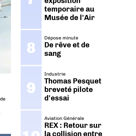
exposition
temporaire au
Musée de l'Air
Dépose minute
De rêve et de
sang
Industrie
Thomas Pesquet
breveté pilote
d'essai
 de
à
Aviation Générale
REX : Retour sur
la collision entre