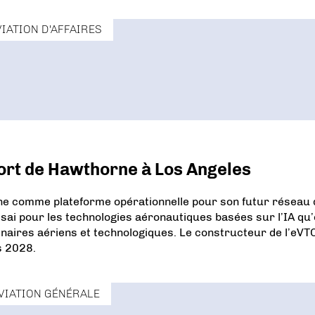
VIATION D'AFFAIRES
port de Hawthorne à Los Angeles
rne comme plateforme opérationnelle pour son futur réseau 
sai pour les technologies aéronautiques basées sur l’IA qu’
enaires aériens et technologiques. Le constructeur de l’eVT
s 2028.
VIATION GÉNÉRALE