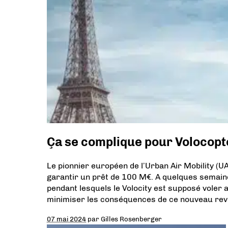
Ça se complique pour Volocopt
Le pionnier européen de l’Urban Air Mobility (
garantir un prêt de 100 M€. A quelques semai
pendant lesquels le Volocity est supposé voler 
minimiser les conséquences de ce nouveau reve
07 mai 2024
par
Gilles Rosenberger