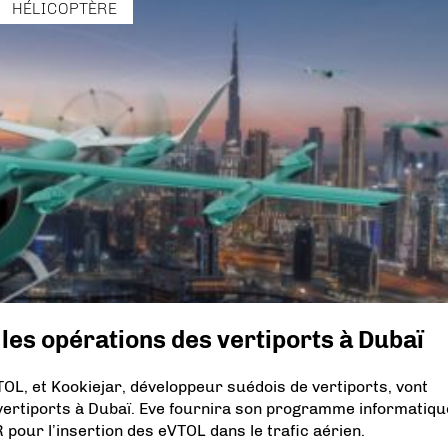
HÉLICOPTÈRE
les opérations des vertiports à Dubaï
VTOL, et Kookiejar, développeur suédois de vertiports, vont
vertiports à Dubaï. Eve fournira son programme informatiqu
R pour l’insertion des eVTOL dans le trafic aérien.