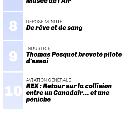
Musée de l'Air
DÉPOSE MINUTE
De rêve et de sang
INDUSTRIE
Thomas Pesquet breveté pilote
d'essai
AVIATION GÉNÉRALE
REX : Retour sur la collision
entre un Canadair… et une
péniche