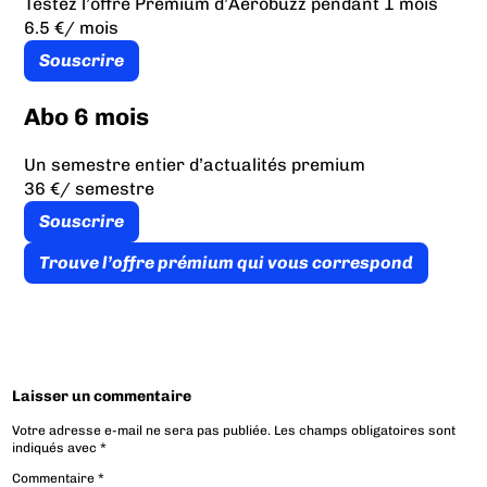
Testez l’offre Premium d’Aérobuzz pendant 1 mois
6.5 €
/ mois
Souscrire
Abo 6 mois
Un semestre entier d’actualités premium
36 €
/ semestre
Souscrire
Trouve l’offre prémium qui vous correspond
Laisser un commentaire
Votre adresse e-mail ne sera pas publiée.
Les champs obligatoires sont
indiqués avec
*
Commentaire
*