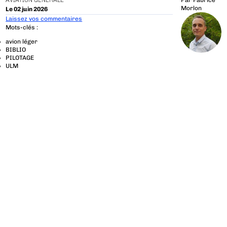
AVIATION GÉNÉRALE
Par
Fabrice
Morlon
Le 02 juin 2026
Laissez vos commentaires
Mots-clés :
avion léger
BIBLIO
PILOTAGE
ULM