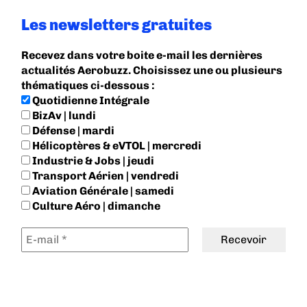
Les newsletters gratuites
Recevez dans votre boite e-mail les dernières
actualités Aerobuzz. Choisissez une ou plusieurs
thématiques ci-dessous :
Quotidienne Intégrale
BizAv | lundi
Défense | mardi
Hélicoptères & eVTOL | mercredi
Industrie & Jobs | jeudi
Transport Aérien | vendredi
Aviation Générale | samedi
Culture Aéro | dimanche