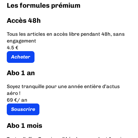
Les formules prémium
Accès 48h
Tous les articles en accès libre pendant 48h, sans
engagement
4.5 €
Acheter
Abo 1 an
Soyez tranquille pour une année entière d’actus
aéro !
69 €
/ an
Souscrire
Abo 1 mois