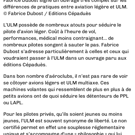
Fabrice Dubost signe un ouvrage très complet sur les
différences de pratiques entre aviation légère et ULM.
© Fabrice Dubost / Editions Cépaduès
L’ULM possède de nombreux atouts pour séduire le
pilote d’avion léger. Coût à l’heure de vol,
performances, médical moins contraignant… de
nombreux pilotes songent à sauter le pas. Fabrice
Dubost s’adresse particulièrement à celles et ceux qui
voudraient passer à l’ULM dans un ouvrage paru aux
éditions Cépaduès.
Dans bon nombre d’aéroclubs, il n’est pas rare de voir
se côtoyer avions légers et ULM multiaxe. Ces
machines volantes qui ressemblent de plus en plus à de
petits avions ont de quoi séduire les détenteurs de PPL
ou LAPL.
Pour les pilotes privés, qu’ils soient jeunes ou moins
jeunes, l’ULM est souvent synonyme de liberté. Le non
certifié permet en effet une souplesse réglementaire
unique et s’accompagne d’une « philosophie » qui lui