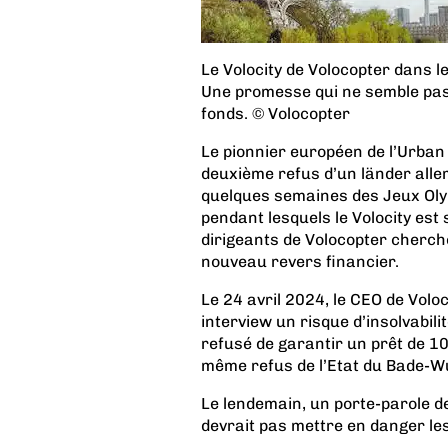
Le Volocity de Volocopter dans l
Une promesse qui ne semble pas 
fonds. © Volocopter
Le pionnier européen de l’Urban 
deuxième refus d’un länder alle
quelques semaines des Jeux Oly
pendant lesquels le Volocity est
dirigeants de Volocopter cherch
nouveau revers financier.
Le 24 avril 2024, le CEO de Volo
interview un risque d’insolvabili
refusé de garantir un prêt de 1
même refus de l’Etat du Bade-
Le lendemain, un porte-parole de
devrait pas mettre en danger les