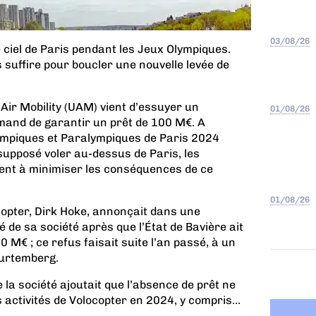
03/08/26
e ciel de Paris pendant les Jeux Olympiques.
suffire pour boucler une nouvelle levée de
Air Mobility (UAM) vient d’essuyer un
01/08/26
mand de garantir un prêt de 100 M€. A
mpiques et Paralympiques de Paris 2024
 supposé voler au-dessus de Paris, les
ent à minimiser les conséquences de ce
01/08/26
copter, Dirk Hoke, annonçait dans une
té de sa société après que l’État de Bavière ait
00 M€
; ce refus faisait suite l’an passé, à un
Wurtemberg.
 la société ajoutait que l’absence de prêt ne
 activités de Volocopter en 2024, y compris...