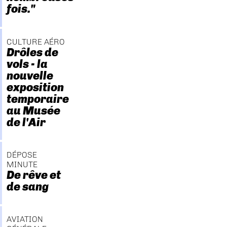
fois."
CULTURE AÉRO
Drôles de
vols - la
nouvelle
exposition
temporaire
au Musée
de l'Air
DÉPOSE
MINUTE
De rêve et
de sang
AVIATION