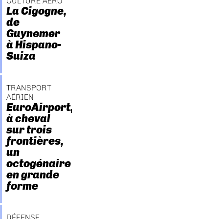
CULTURE AÉRO
La Cigogne,
de
Guynemer
à Hispano-
Suiza
TRANSPORT
AÉRIEN
EuroAirport,
à cheval
sur trois
frontières,
un
octogénaire
en grande
forme
DÉFENSE