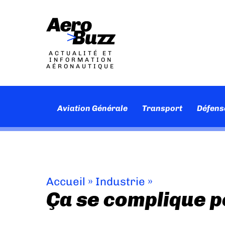
ACTUALITÉ ET
INFORMATION
AÉRONAUTIQUE
Aviation Générale
Transport
Défens
Accueil
»
Industrie
»
Ça se complique p