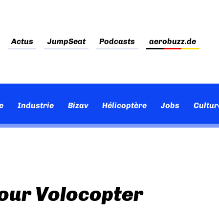
Actus
JumpSeat
Podcasts
aerobuzz.de
e
Industrie
Bizav
Hélicoptère
Jobs
Cultur
our Volocopter