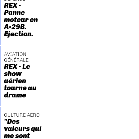
REX -
Panne
moteur en
A-29B.
Ejection.
AVIATION
GÉNÉRALE
REX - Le
show
aérien
tourne au
drame
CULTURE AÉRO
"Des
valeurs qui
me sont