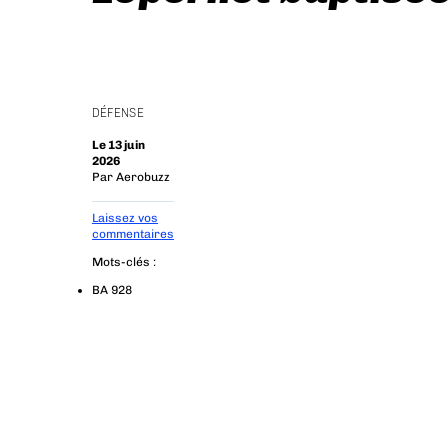
DÉFENSE
Le 13 juin
2026
Par
Aerobuzz
Laissez vos
commentaires
Mots-clés :
BA 928