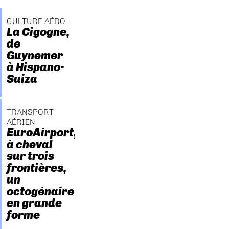
CULTURE AÉRO
La Cigogne,
de
Guynemer
à Hispano-
Suiza
TRANSPORT
AÉRIEN
EuroAirport,
à cheval
sur trois
frontières,
un
octogénaire
en grande
forme