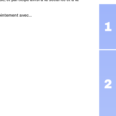
.
intement avec...