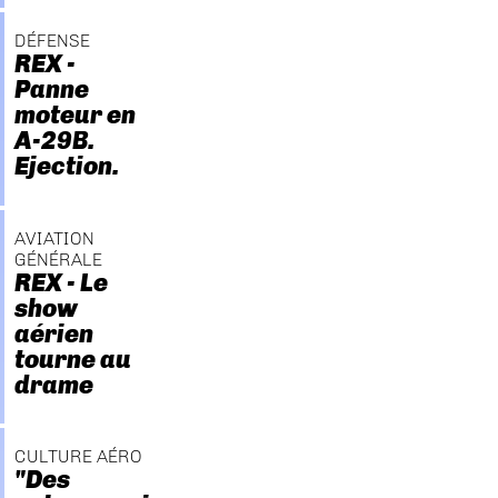
DÉFENSE
REX -
Panne
moteur en
A-29B.
Ejection.
AVIATION
GÉNÉRALE
REX - Le
show
aérien
tourne au
drame
CULTURE AÉRO
"Des