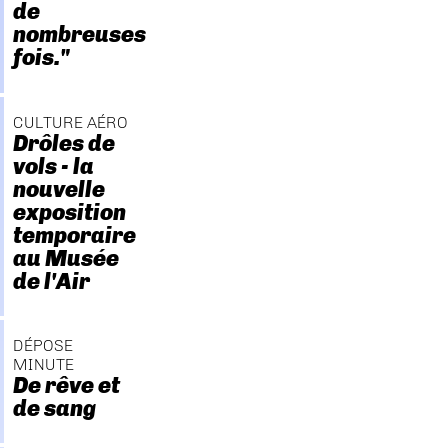
de
nombreuses
fois."
CULTURE AÉRO
Drôles de
vols - la
nouvelle
exposition
temporaire
au Musée
de l'Air
DÉPOSE
MINUTE
De rêve et
de sang