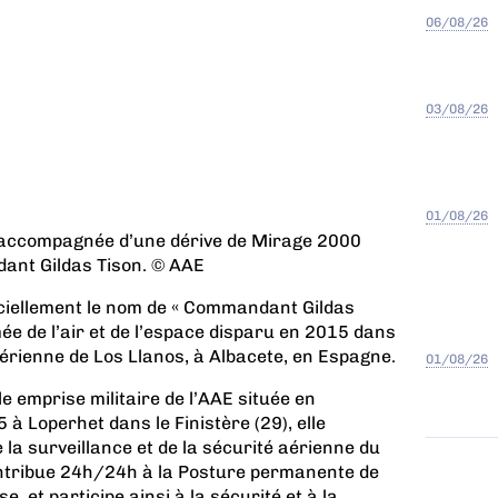
06/08/26
03/08/26
01/08/26
èle accompagnée d’une dérive de Mirage 2000
ant Gildas Tison. © AAE
iciellement le nom de « Commandant Gildas
mée de l’air et de l’espace disparu en 2015 dans
aérienne de Los Llanos, à Albacete, en Espagne.
01/08/26
e emprise militaire de l’AAE située en
à Loperhet dans le Finistère (29), elle
 la surveillance et de la sécurité aérienne du
ontribue 24h/24h à la Posture permanente de
, et participe ainsi à la sécurité et à la