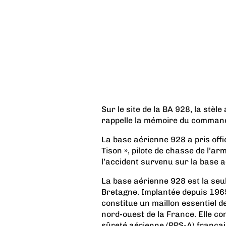
Sur le site de la BA 928, la st
rappelle la mémoire du command
La base aérienne 928 a pris off
Tison », pilote de chasse de l’ar
l’accident survenu sur la base 
La base aérienne 928 est la seul
Bretagne. Implantée depuis 1965 
constitue un maillon essentiel de
nord-ouest de la France. Elle c
sûreté aérienne (PPS-A) française