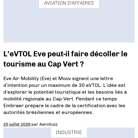
AVIATION D'AFFAIRES
L’eVTOL Eve peut-il faire décoller le
tourisme au Cap Vert ?
Eve Air Mobility (Eve) et Moov signent une lettre
d’intention pour un maximum de 30 eVTOL. L’idée est
d’explorer le potentiel touristique et les besoins liés à
mobilité régionale au Cap-Vert. Pendant ce temps
Embraer prépare le cadre de la certification avec les
autorités brésiliennes et européennes.
25 juillet 2026
par
Aerobuzz
INDUSTRIE