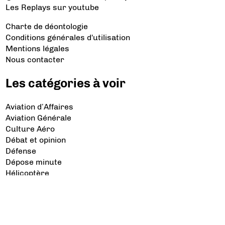
Les Replays
sur youtube
Charte de déontologie
Conditions générales d'utilisation
Mentions légales
Nous contacter
Les catégories à voir
Aviation d’Affaires
Aviation Générale
Culture Aéro
Débat et opinion
Défense
Dépose minute
Hélicoptère
Industrie
Transport Aérien
Les sujets à lire