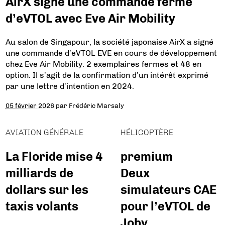
AirX signe une commande ferme
d’eVTOL avec Eve Air Mobility
Au salon de Singapour, la société japonaise AirX a signé
une commande d’eVTOL EVE en cours de développement
chez Eve Air Mobility. 2 exemplaires fermes et 48 en
option. Il s’agit de la confirmation d’un intérêt exprimé
par une lettre d’intention en 2024.
05 février 2026
par
Frédéric Marsaly
AVIATION GÉNÉRALE
HÉLICOPTÈRE
La Floride mise 4
premium
milliards de
Deux
dollars sur les
simulateurs CAE
taxis volants
pour l’eVTOL de
Joby