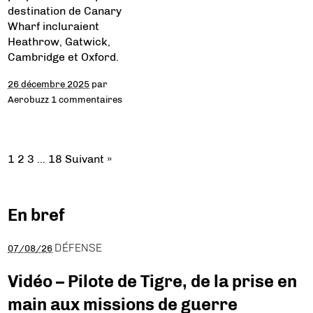
destination de Canary
Wharf incluraient
Heathrow, Gatwick,
Cambridge et Oxford.
26 décembre 2025
par
Aerobuzz
1 commentaires
1
2
3
…
18
Suivant »
En bref
DÉFENSE
07/08/26
Vidéo – Pilote de Tigre, de la prise en
main aux missions de guerre