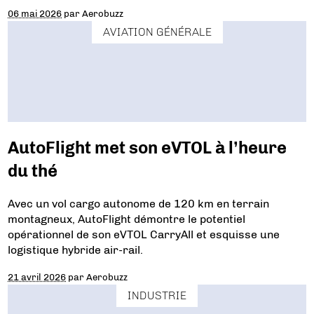
06 mai 2026
par
Aerobuzz
AVIATION GÉNÉRALE
AutoFlight met son eVTOL à l’heure
du thé
Avec un vol cargo autonome de 120 km en terrain
montagneux, AutoFlight démontre le potentiel
opérationnel de son eVTOL CarryAll et esquisse une
logistique hybride air-rail.
21 avril 2026
par
Aerobuzz
INDUSTRIE