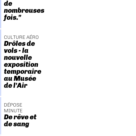
de
nombreuses
fois."
CULTURE AÉRO
Drôles de
vols - la
nouvelle
exposition
temporaire
au Musée
de l'Air
DÉPOSE
MINUTE
De rêve et
de sang