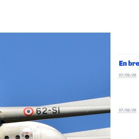
En br
07/08/26
07/08/26