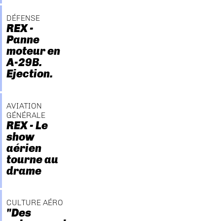
DÉFENSE
REX -
Panne
moteur en
A-29B.
Ejection.
AVIATION
GÉNÉRALE
REX - Le
show
aérien
tourne au
drame
CULTURE AÉRO
"Des