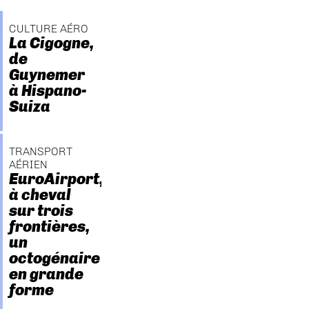
CULTURE AÉRO
La Cigogne,
de
Guynemer
à Hispano-
Suiza
TRANSPORT
AÉRIEN
EuroAirport,
à cheval
sur trois
frontières,
un
octogénaire
en grande
forme