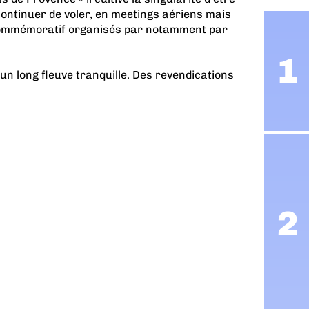
continuer de voler, en meetings aériens mais
ommémoratif organisés par notamment par
’un long fleuve tranquille. Des revendications