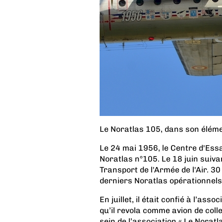
Le Noratlas 105, dans son élémen
Le 24 mai 1956, le Centre d'Ess
Noratlas n°105. Le 18 juin suivan
Transport de l'Armée de l'Air. 30
derniers Noratlas opérationnels,
En juillet, il était confié à l’as
qu’il revola comme avion de col
sein de l’association « Le Noratla