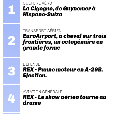
CULTURE AÉRO
La Cigogne, de Guynemer à
Hispano-Suiza
TRANSPORT AÉRIEN
EuroAirport, à cheval sur trois
frontières, un octogénaire en
grande forme
DÉFENSE
REX - Panne moteur en A-29B.
Ejection.
AVIATION GÉNÉRALE
REX - Le show aérien tourne au
drame