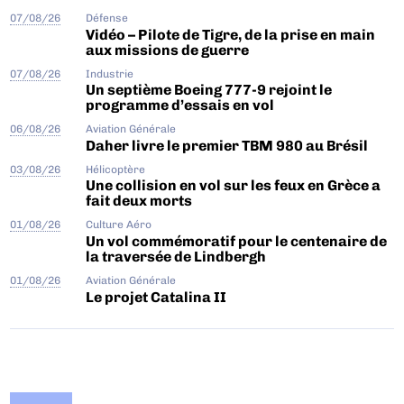
07/08/26
Défense
Vidéo – Pilote de Tigre, de la prise en main
aux missions de guerre
07/08/26
Industrie
Un septième Boeing 777-9 rejoint le
programme d’essais en vol
06/08/26
Aviation Générale
Daher livre le premier TBM 980 au Brésil
03/08/26
Hélicoptère
Une collision en vol sur les feux en Grèce a
fait deux morts
01/08/26
Culture Aéro
Un vol commémoratif pour le centenaire de
la traversée de Lindbergh
01/08/26
Aviation Générale
Le projet Catalina II