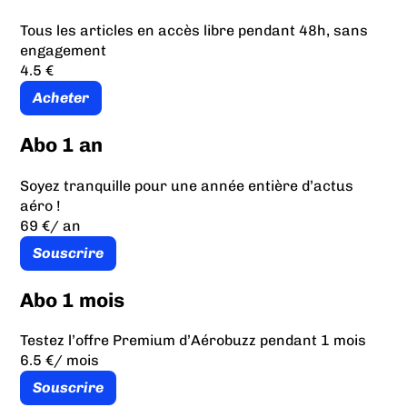
Tous les articles en accès libre pendant 48h, sans
engagement
4.5 €
Acheter
Abo 1 an
Soyez tranquille pour une année entière d’actus
aéro !
69 €
/ an
Souscrire
Abo 1 mois
Testez l’offre Premium d’Aérobuzz pendant 1 mois
6.5 €
/ mois
Souscrire