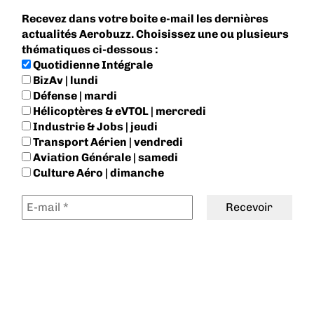
Recevez dans votre boite e-mail les dernières
actualités Aerobuzz. Choisissez une ou plusieurs
thématiques ci-dessous :
Quotidienne Intégrale
BizAv | lundi
Défense | mardi
Hélicoptères & eVTOL | mercredi
Industrie & Jobs | jeudi
Transport Aérien | vendredi
Aviation Générale | samedi
Culture Aéro | dimanche