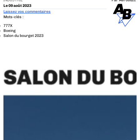
INDUSTRIE
Par
Aerobuzz
Le 09 août 2023
Laissez vos commentaires
Mots-clés :
777X
Boeing
Salon du bourget 2023