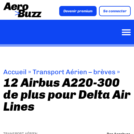
Devenir premium
Se connecter
Accueil
»
Transport Aérien – brèves
»
12 Airbus A220-300
de plus pour Delta Air
Lines