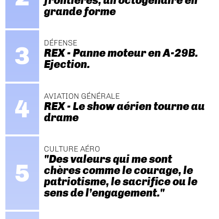
frontières, un octogénaire en
grande forme
DÉFENSE
REX - Panne moteur en A-29B.
Ejection.
AVIATION GÉNÉRALE
REX - Le show aérien tourne au
drame
CULTURE AÉRO
"Des valeurs qui me sont
chères comme le courage, le
patriotisme, le sacrifice ou le
sens de l’engagement."