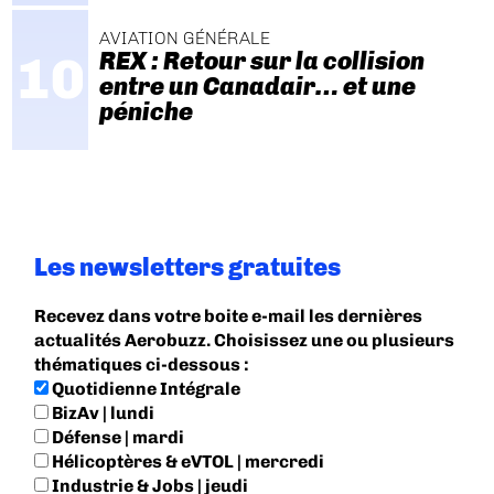
AVIATION GÉNÉRALE
REX : Retour sur la collision
entre un Canadair… et une
péniche
Les newsletters gratuites
Recevez dans votre boite e-mail les dernières
actualités Aerobuzz. Choisissez une ou plusieurs
thématiques ci-dessous :
Quotidienne Intégrale
BizAv | lundi
Défense | mardi
Hélicoptères & eVTOL | mercredi
Industrie & Jobs | jeudi