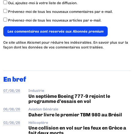
Oui, ajoutez-moi à votre liste de diffusion.
Prévenez-moi de tous les nouveaux commentaires par e-mail.
Prévenez-moi de tous les nouveaux articles par e-mail.
Les commentaires sont reservés aux Abonnés premium
Ce site utilise Akismet pour réduire les indésirables.
En savoir plus sur la
façon dont les données de vos commentaires sont traitées
.
En bref
07/08/26
Industrie
Un septième Boeing 777-9 rejoint le
programme d’essais en vol
06/08/26
Aviation Générale
Daher livre le premier TBM 980 au Brésil
03/08/26
Hélicoptère
Une collision en vol sur les feux en Grèce a
fait deux morts