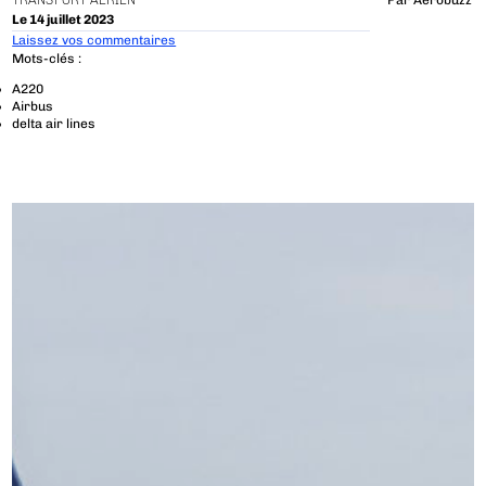
TRANSPORT AÉRIEN
Par
Aerobuzz
Le 14 juillet 2023
Laissez vos commentaires
Mots-clés :
A220
Airbus
delta air lines