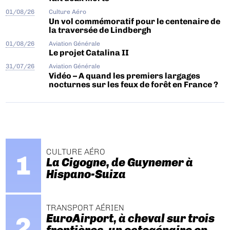
01/08/26
Culture Aéro
Un vol commémoratif pour le centenaire de
la traversée de Lindbergh
01/08/26
Aviation Générale
Le projet Catalina II
31/07/26
Aviation Générale
Vidéo – A quand les premiers largages
nocturnes sur les feux de forêt en France ?
CULTURE AÉRO
La Cigogne, de Guynemer à
Hispano-Suiza
TRANSPORT AÉRIEN
EuroAirport, à cheval sur trois