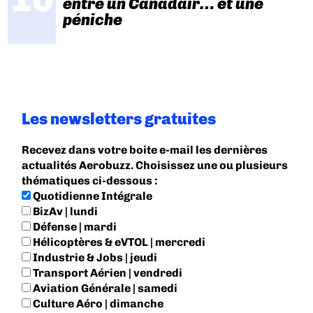
entre un Canadair… et une
péniche
Les newsletters gratuites
Recevez dans votre boite e-mail les dernières
actualités Aerobuzz. Choisissez une ou plusieurs
thématiques ci-dessous :
Quotidienne Intégrale
BizAv | lundi
Défense | mardi
Hélicoptères & eVTOL | mercredi
Industrie & Jobs | jeudi
Transport Aérien | vendredi
Aviation Générale | samedi
Culture Aéro | dimanche