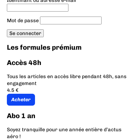
Identifiant ou adresse e-mail
Mot de passe
Les formules prémium
Accès 48h
Tous les articles en accès libre pendant 48h, sans
engagement
4.5 €
Acheter
Abo 1 an
Soyez tranquille pour une année entière d’actus
aéro !