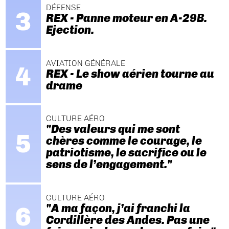
DÉFENSE
REX - Panne moteur en A-29B.
Ejection.
AVIATION GÉNÉRALE
REX - Le show aérien tourne au
drame
CULTURE AÉRO
"Des valeurs qui me sont
chères comme le courage, le
patriotisme, le sacrifice ou le
sens de l’engagement."
CULTURE AÉRO
"A ma façon, j’ai franchi la
Cordillère des Andes. Pas une