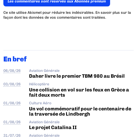
Les commentaires sont reservés aux Abonnés premium
Ce site utilise Akismet pour réduire les indésirables.
En savoir plus sur la
façon dont les données de vos commentaires sont traitées
.
En bref
06/08/26
Aviation Générale
Daher livre le premier TBM 980 au Brésil
03/08/26
Hélicoptère
Une collision en vol sur les feux en Grèce a
fait deux morts
01/08/26
Culture Aéro
Un vol commémoratif pour le centenaire de
la traversée de Lindbergh
01/08/26
Aviation Générale
Le projet Catalina II
31/07/26
Aviation Générale