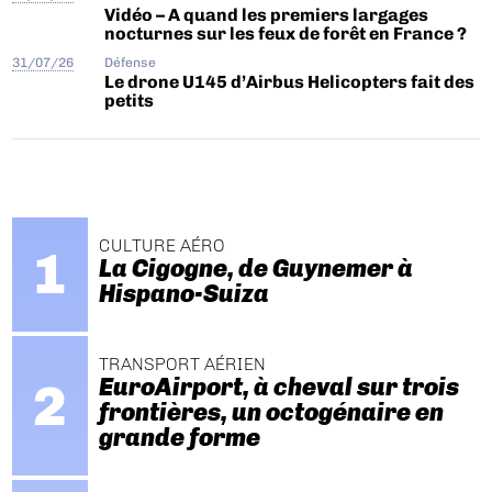
Vidéo – A quand les premiers largages
nocturnes sur les feux de forêt en France ?
31/07/26
Défense
Le drone U145 d’Airbus Helicopters fait des
petits
CULTURE AÉRO
La Cigogne, de Guynemer à
Hispano-Suiza
TRANSPORT AÉRIEN
EuroAirport, à cheval sur trois
frontières, un octogénaire en
grande forme