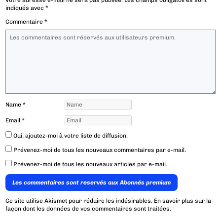
Votre adresse e-mail ne sera pas publiée.
Les champs obligatoires sont
indiqués avec
*
Commentaire
*
Name
*
Email
*
Oui, ajoutez-moi à votre liste de diffusion.
Prévenez-moi de tous les nouveaux commentaires par e-mail.
Prévenez-moi de tous les nouveaux articles par e-mail.
Les commentaires sont reservés aux Abonnés premium
Ce site utilise Akismet pour réduire les indésirables.
En savoir plus sur la
façon dont les données de vos commentaires sont traitées
.