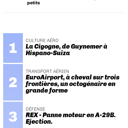
petits
CULTURE AÉRO
La Cigogne, de Guynemer à
Hispano-Suiza
TRANSPORT AÉRIEN
EuroAirport, à cheval sur trois
frontières, un octogénaire en
grande forme
DÉFENSE
REX - Panne moteur en A-29B.
Ejection.