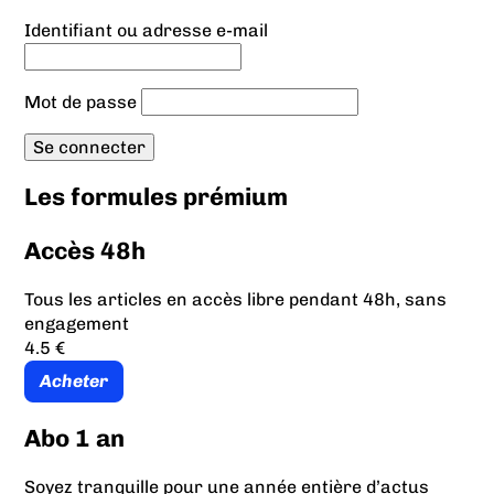
Identifiant ou adresse e-mail
Mot de passe
Les formules prémium
Accès 48h
Tous les articles en accès libre pendant 48h, sans
engagement
4.5 €
Acheter
Abo 1 an
Soyez tranquille pour une année entière d’actus