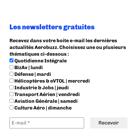
Les newsletters gratuites
Recevez dans votre boite e-mail les dernières
actualités Aerobuzz. Choisissez une ou plusieurs
thématiques ci-dessous :
Quotidienne Intégrale
BizAv | lundi
Défense | mardi
Hélicoptères & eVTOL | mercredi
Industrie & Jobs | jeudi
Transport Aérien | vendredi
Aviation Générale | samedi
Culture Aéro | dimanche