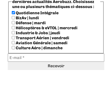
dernières actualités Aerobuzz. Choisissez
une ou plusieurs thématiques ci-dessous :
Quotidienne Intégrale
BizAv | lundi
Défense | mardi
Hélicoptères & eVTOL | mercredi
Industrie & Jobs | jeudi
Transport Aérien | vendredi
Aviation Générale | samedi
Culture Aéro | dimanche