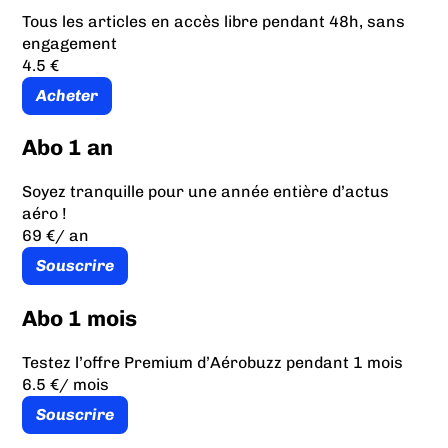
Tous les articles en accès libre pendant 48h, sans
engagement
4.5 €
Acheter
Abo 1 an
Soyez tranquille pour une année entière d’actus
aéro !
69 €
/ an
Souscrire
Abo 1 mois
Testez l’offre Premium d’Aérobuzz pendant 1 mois
6.5 €
/ mois
Souscrire