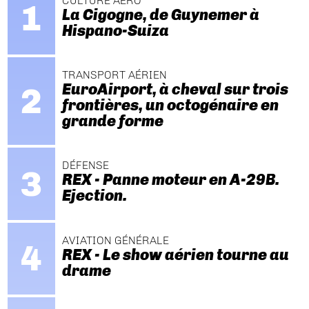
CULTURE AÉRO
La Cigogne, de Guynemer à
Hispano-Suiza
TRANSPORT AÉRIEN
EuroAirport, à cheval sur trois
frontières, un octogénaire en
grande forme
DÉFENSE
REX - Panne moteur en A-29B.
Ejection.
AVIATION GÉNÉRALE
REX - Le show aérien tourne au
drame