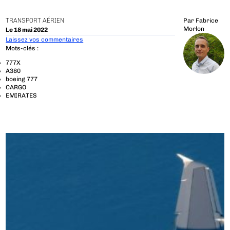
TRANSPORT AÉRIEN
Par
Fabrice
Morlon
Le 18 mai 2022
Laissez vos commentaires
Mots-clés :
777X
A380
boeing 777
CARGO
EMIRATES