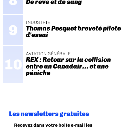
De rêve et de sang
INDUSTRIE
Thomas Pesquet breveté pilote
d'essai
AVIATION GÉNÉRALE
REX : Retour sur la collision
entre un Canadair… et une
péniche
Les newsletters gratuites
Recevez dans votre boite e-mail les