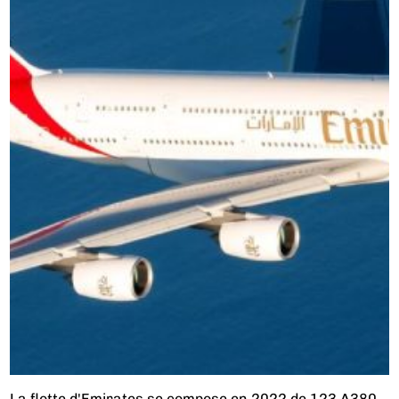
La flotte d'Emirates se compose en 2022 de 123 A380,