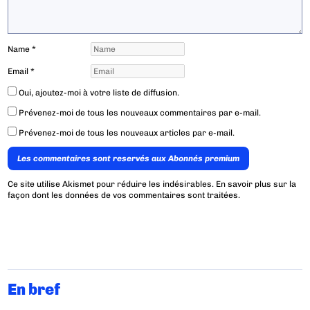
Name
*
Email
*
Oui, ajoutez-moi à votre liste de diffusion.
Prévenez-moi de tous les nouveaux commentaires par e-mail.
Prévenez-moi de tous les nouveaux articles par e-mail.
Les commentaires sont reservés aux Abonnés premium
Ce site utilise Akismet pour réduire les indésirables.
En savoir plus sur la
façon dont les données de vos commentaires sont traitées
.
En bref