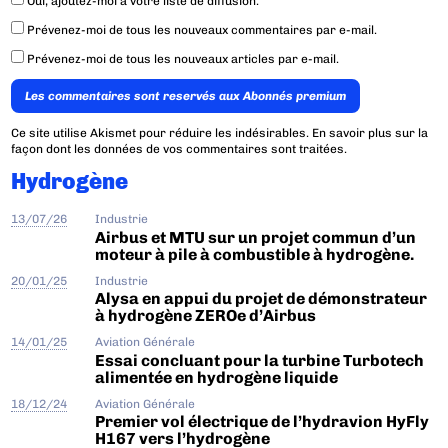
Oui, ajoutez-moi à votre liste de diffusion.
Prévenez-moi de tous les nouveaux commentaires par e-mail.
Prévenez-moi de tous les nouveaux articles par e-mail.
Les commentaires sont reservés aux Abonnés premium
Ce site utilise Akismet pour réduire les indésirables.
En savoir plus sur la
façon dont les données de vos commentaires sont traitées
.
Hydrogène
13/07/26
Industrie
Airbus et MTU sur un projet commun d’un
moteur à pile à combustible à hydrogène.
20/01/25
Industrie
Alysa en appui du projet de démonstrateur
à hydrogène ZEROe d’Airbus
14/01/25
Aviation Générale
Essai concluant pour la turbine Turbotech
alimentée en hydrogène liquide
18/12/24
Aviation Générale
Premier vol électrique de l’hydravion HyFly
H167 vers l’hydrogène