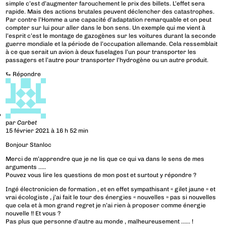
simple c’est d’augmenter farouchement le prix des billets. L’effet sera
rapide. Mais des actions brutales peuvent déclencher des catastrophes.
Par contre l’Homme a une capacité d’adaptation remarquable et on peut
compter sur lui pour aller dans le bon sens. Un exemple qui me vient à
l’esprit c’est le montage de gazogènes sur les voitures durant la seconde
guerre mondiale et la période de l’occupation allemande. Cela ressemblait
à ce que serait un avion à deux fuselages l’un pour transporter les
passagers et l’autre pour transporter l’hydrogène ou un autre produit.
⮑
Répondre
par
Carbet
15 février 2021 à 16 h 52 min
Bonjour Stanloc
Merci de m’apprendre que je ne lis que ce qui va dans le sens de mes
arguments …..
Pouvez vous lire les questions de mon post et surtout y répondre ?
Ingé électronicien de formation , et en effet sympathisant « gilet jaune » et
vrai écologiste , j’ai fait le tour des énergies « nouvelles » pas si nouvelles
que cela et à mon grand regret je n’ai rien à proposer comme énergie
nouvelle !! Et vous ?
Pas plus que personne d’autre au monde , malheureusement …… !