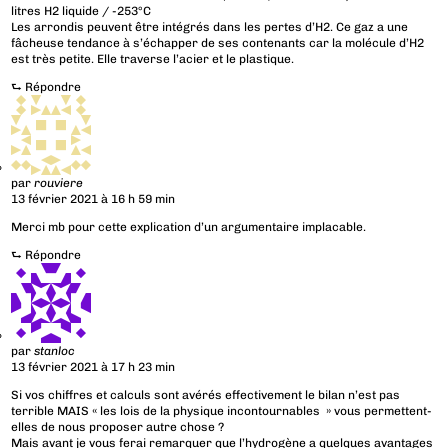
litres H2 liquide / -253°C
Les arrondis peuvent être intégrés dans les pertes d’H2. Ce gaz a une
fâcheuse tendance à s’échapper de ses contenants car la molécule d’H2
est très petite. Elle traverse l’acier et le plastique.
⮑
Répondre
par
rouviere
13 février 2021 à 16 h 59 min
Merci mb pour cette explication d’un argumentaire implacable.
⮑
Répondre
par
stanloc
13 février 2021 à 17 h 23 min
Si vos chiffres et calculs sont avérés effectivement le bilan n’est pas
terrible MAIS « les lois de la physique incontournables » vous permettent-
elles de nous proposer autre chose ?
Mais avant je vous ferai remarquer que l’hydrogène a quelques avantages