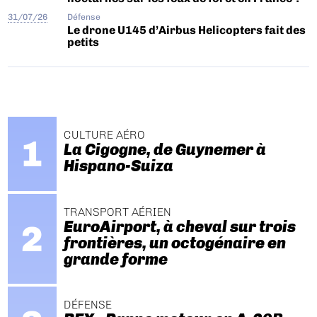
31/07/26
Défense
Le drone U145 d’Airbus Helicopters fait des
petits
CULTURE AÉRO
La Cigogne, de Guynemer à
Hispano-Suiza
TRANSPORT AÉRIEN
EuroAirport, à cheval sur trois
frontières, un octogénaire en
grande forme
DÉFENSE