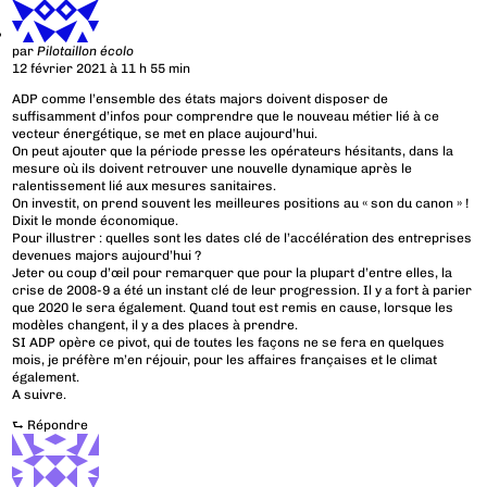
par
Pilotaillon écolo
12 février 2021 à 11 h 55 min
ADP comme l’ensemble des états majors doivent disposer de
suffisamment d’infos pour comprendre que le nouveau métier lié à ce
vecteur énergétique, se met en place aujourd’hui.
On peut ajouter que la période presse les opérateurs hésitants, dans la
mesure où ils doivent retrouver une nouvelle dynamique après le
ralentissement lié aux mesures sanitaires.
On investit, on prend souvent les meilleures positions au « son du canon » !
Dixit le monde économique.
Pour illustrer : quelles sont les dates clé de l’accélération des entreprises
devenues majors aujourd’hui ?
Jeter ou coup d’œil pour remarquer que pour la plupart d’entre elles, la
crise de 2008-9 a été un instant clé de leur progression. Il y a fort à parier
que 2020 le sera également. Quand tout est remis en cause, lorsque les
modèles changent, il y a des places à prendre.
SI ADP opère ce pivot, qui de toutes les façons ne se fera en quelques
mois, je préfère m’en réjouir, pour les affaires françaises et le climat
également.
A suivre.
⮑
Répondre