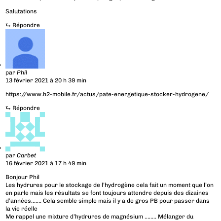
Salutations
⮑
Répondre
par
Phil
13 février 2021 à 20 h 39 min
https://www.h2-mobile.fr/actus/pate-energetique-stocker-hydrogene/
⮑
Répondre
par
Carbet
16 février 2021 à 17 h 49 min
Bonjour Phil
Les hydrures pour le stockage de l’hydrogène cela fait un moment que l’on
en parle mais les résultats se font toujours attendre depuis des dizaines
d’années……. Cela semble simple mais il y a de gros PB pour passer dans
la vie réelle
Me rappel une mixture d’hydrures de magnésium …….. Mélanger du