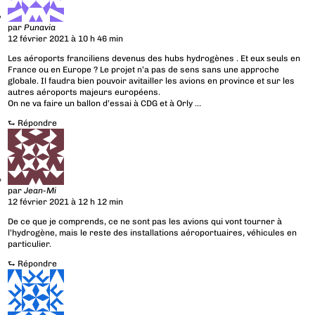
par
Punavia
12 février 2021 à 10 h 46 min
Les aéroports franciliens devenus des hubs hydrogènes . Et eux seuls en
France ou en Europe ? Le projet n’a pas de sens sans une approche
globale. Il faudra bien pouvoir avitailler les avions en province et sur les
autres aéroports majeurs européens.
On ne va faire un ballon d’essai à CDG et à Orly …
⮑
Répondre
par
Jean-Mi
12 février 2021 à 12 h 12 min
De ce que je comprends, ce ne sont pas les avions qui vont tourner à
l’hydrogène, mais le reste des installations aéroportuaires, véhicules en
particulier.
⮑
Répondre