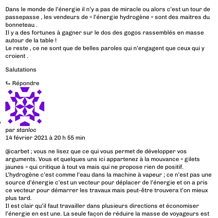
Dans le monde de l’énergie il n’y a pas de miracle ou alors c’est un tour de
passepasse , les vendeurs de « l’énergie hydrogène » sont des maitres du
bonneteau .
Il y a des fortunes à gagner sur le dos des gogos rassemblés en masse
autour de la table !
Le reste , ce ne sont que de belles paroles qui n’engagent que ceux qui y
croient .
Salutations
⮑
Répondre
par
stanloc
14 février 2021 à 20 h 55 min
@carbet ; vous ne lisez que ce qui vous permet de développer vos
arguments. Vous et quelques uns ici appartenez à la mouvance « gilets
jaunes » qui critique à tout va mais qui ne propose rien de positif.
L’hydrogène c’est comme l’eau dans la machine à vapeur ; ce n’est pas une
source d’énergie c’est un vecteur pour déplacer de l’énergie et on a pris
ce vecteur pour démarrer les travaux mais peut-être trouvera t’on mieux
plus tard.
Il est clair qu’il faut travailler dans plusieurs directions et économiser
l’énergie en est une. La seule façon de réduire la masse de voyageurs est