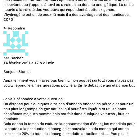
important que j’appelle à tord ou à raison sa densité énergétique. Là on se
heurte à la rareté des vecteurs qui répondent à cette exigence.
L’hydrogène est un de ceux-là mais il a des avantages et des handicaps.
CQFD
⮑
Répondre
par
Carbet
14 février 2021 à 17 h 21 min
Bonjour Stanloc
Apparemment vous n’avez pas bien lu mon post et surtout vous n’avez pas
voulu répondre à mes questions pour élargir le débat , ce qui était mon but
.
Je vais répondre à votre question :
On dispose pour quelques dizaines d’années encore de pétrole et pour un
peu plus longtemps de gaz naturel qui peut être liquéfié et utilisé sans
problèmes majeurs comme cela est fait dans quelques voitures , bus et
camions .
Cela donne le temps de réduire la consommation d’énergies mondiale pour
l’adapter à la production d’énergies renouvelables du monde qui est de
l’ordre de 20% du total de l’énergie produite actuellement ….. Pas plus !