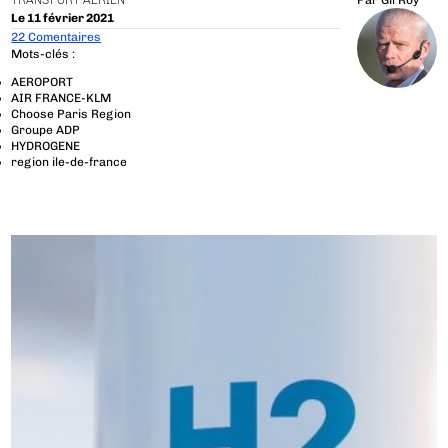
TRANSPORT AÉRIEN
Par
Gil Roy
Le 11 février 2021
22 Comentaires
Mots-clés :
AEROPORT
AIR FRANCE-KLM
Choose Paris Region
Groupe ADP
HYDROGENE
region ile-de-france