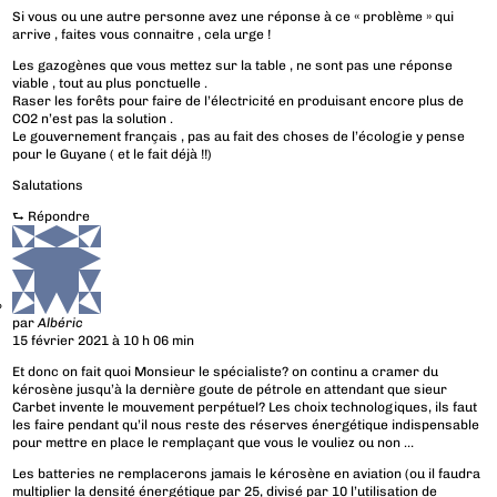
Si vous ou une autre personne avez une réponse à ce « problème » qui
arrive , faites vous connaitre , cela urge !
Les gazogènes que vous mettez sur la table , ne sont pas une réponse
viable , tout au plus ponctuelle .
Raser les forêts pour faire de l’électricité en produisant encore plus de
CO2 n’est pas la solution .
Le gouvernement français , pas au fait des choses de l’écologie y pense
pour le Guyane ( et le fait déjà !!)
Salutations
⮑
Répondre
par
Albéric
15 février 2021 à 10 h 06 min
Et donc on fait quoi Monsieur le spécialiste? on continu a cramer du
kérosène jusqu’à la dernière goute de pétrole en attendant que sieur
Carbet invente le mouvement perpétuel? Les choix technologiques, ils faut
les faire pendant qu’il nous reste des réserves énergétique indispensable
pour mettre en place le remplaçant que vous le vouliez ou non …
Les batteries ne remplacerons jamais le kérosène en aviation (ou il faudra
multiplier la densité énergétique par 25, divisé par 10 l’utilisation de