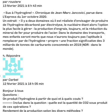
par
rouviere
13 février 2021 à 8 h 43 min
» Sus à l’hydrogène! ». Chronique de Jean-Marc Jancovici, parue dans
L’Express du 1er octobre 2020.
Un extrait: » Il y a deux domaines où il est réaliste d’envisager de produire
de l’hydrogène décarboné par électrolyse, le nucléaire étant alors l’option
la plus facile à gérer : la production d’engrais, toujours, et la réduction du
minerai de fer pour produire de l’acier. Dans le domaine des transports,
mes enfants seront morts que nous n’aurons toujours pas l’aptitude à
remplacer par de l’hydrogène « propre » une fraction significative des 3
milliards de tonnes de carburants consommés en 2019 [NDR : dans le
monde].
⮑
Répondre
par
Carbet
12 février 2021 à 18 h 05 min
Bonjour à tous
Questions :
On produit l’hydrogène à partir de quoi et à quels couts ?
———– Inclus dans la question : quelle est la quantité de CO2 sous produit
de ces opérations ?
Rendement de la production selon les divers méthodes ?