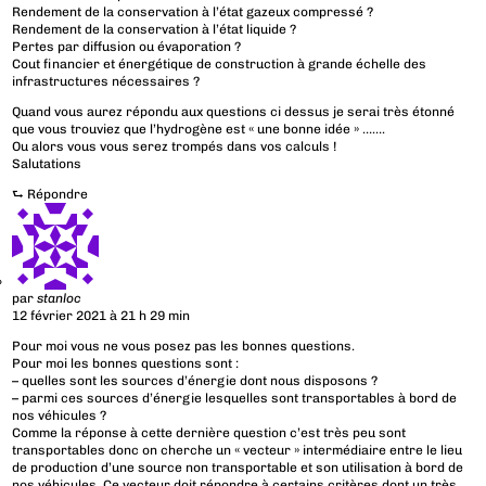
Rendement de la conservation à l’état gazeux compressé ?
Rendement de la conservation à l’état liquide ?
Pertes par diffusion ou évaporation ?
Cout financier et énergétique de construction à grande échelle des
infrastructures nécessaires ?
Quand vous aurez répondu aux questions ci dessus je serai très étonné
que vous trouviez que l’hydrogène est « une bonne idée » …….
Ou alors vous vous serez trompés dans vos calculs !
Salutations
⮑
Répondre
par
stanloc
12 février 2021 à 21 h 29 min
Pour moi vous ne vous posez pas les bonnes questions.
Pour moi les bonnes questions sont :
– quelles sont les sources d’énergie dont nous disposons ?
– parmi ces sources d’énergie lesquelles sont transportables à bord de
nos véhicules ?
Comme la réponse à cette dernière question c’est très peu sont
transportables donc on cherche un « vecteur » intermédiaire entre le lieu
de production d’une source non transportable et son utilisation à bord de
nos véhicules. Ce vecteur doit répondre à certains critères dont un très