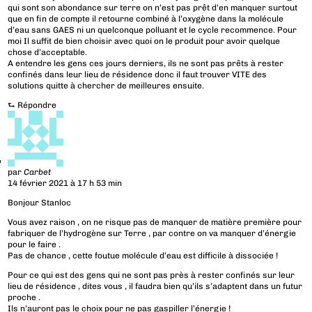
qui sont son abondance sur terre on n’est pas prêt d’en manquer surtout
que en fin de compte il retourne combiné à l’oxygène dans la molécule
d’eau sans GAES ni un quelconque polluant et le cycle recommence. Pour
moi Il suffit de bien choisir avec quoi on le produit pour avoir quelque
chose d’acceptable.
A entendre les gens ces jours derniers, ils ne sont pas prêts à rester
confinés dans leur lieu de résidence donc il faut trouver VITE des
solutions quitte à chercher de meilleures ensuite.
⮑
Répondre
par
Carbet
14 février 2021 à 17 h 53 min
Bonjour Stanloc
Vous avez raison , on ne risque pas de manquer de matière première pour
fabriquer de l’hydrogène sur Terre , par contre on va manquer d’énergie
pour le faire .
Pas de chance , cette foutue molécule d’eau est difficile à dissociée !
Pour ce qui est des gens qui ne sont pas près à rester confinés sur leur
lieu de résidence , dites vous , il faudra bien qu’ils s’adaptent dans un futur
proche .
Ils n’auront pas le choix pour ne pas gaspiller l’énergie !