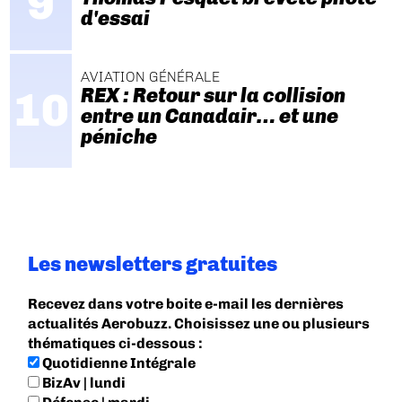
d'essai
AVIATION GÉNÉRALE
REX : Retour sur la collision
entre un Canadair… et une
péniche
Les newsletters gratuites
Recevez dans votre boite e-mail les dernières
actualités Aerobuzz. Choisissez une ou plusieurs
thématiques ci-dessous :
Quotidienne Intégrale
BizAv | lundi