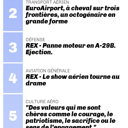
TRANSPORT AÉRIEN
EuroAirport, à cheval sur trois
frontières, un octogénaire en
grande forme
DÉFENSE
REX - Panne moteur en A-29B.
Ejection.
AVIATION GÉNÉRALE
REX - Le show aérien tourne au
drame
CULTURE AÉRO
"Des valeurs qui me sont
chères comme le courage, le
patriotisme, le sacrifice ou le
sens de l’engagement."