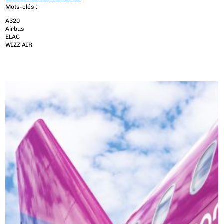
Mots-clés :
A320
Airbus
ELAC
WIZZ AIR