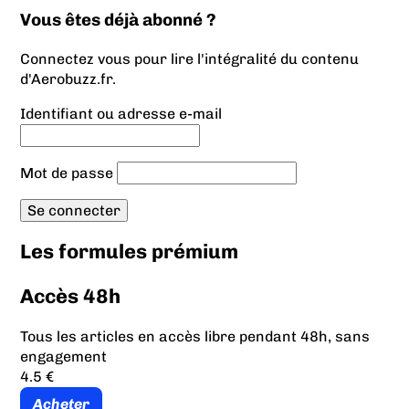
Vous êtes déjà abonné ?
Connectez vous pour lire l'intégralité du contenu
d'Aerobuzz.fr.
Identifiant ou adresse e-mail
Mot de passe
Les formules prémium
Accès 48h
Tous les articles en accès libre pendant 48h, sans
engagement
4.5 €
Acheter