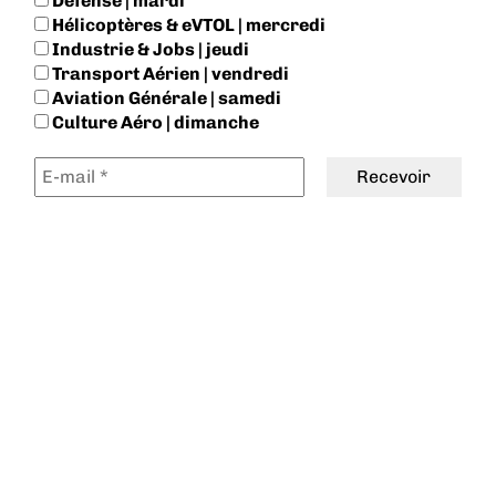
Défense | mardi
Hélicoptères & eVTOL | mercredi
Industrie & Jobs | jeudi
Transport Aérien | vendredi
Aviation Générale | samedi
Culture Aéro | dimanche