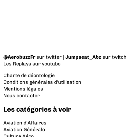
@AerobuzzFr
sur twitter |
Jumpseat_Abz
sur twitch
Les Replays
sur youtube
Charte de déontologie
Conditions générales d'utilisation
Mentions légales
Nous contacter
Les catégories à voir
Aviation d’Affaires
Aviation Générale
Culture Aéro