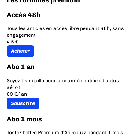
Les formules prémium
Accès 48h
Tous les articles en accès libre pendant 48h, sans
engagement
4.5 €
Acheter
Abo 1 an
Soyez tranquille pour une année entière d’actus
aéro !
69 €
/ an
Souscrire
Abo 1 mois
Testez l’offre Premium d’Aérobuzz pendant 1 mois