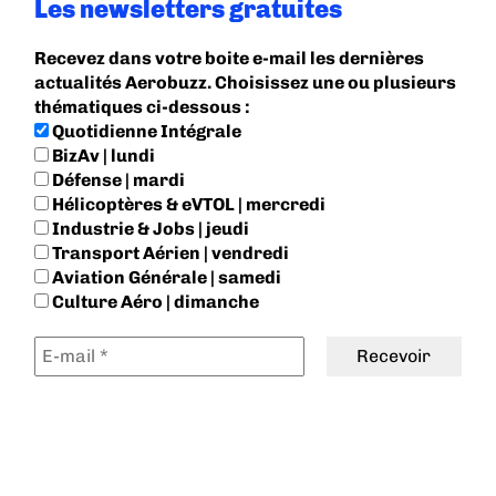
Les newsletters gratuites
Recevez dans votre boite e-mail les dernières
actualités Aerobuzz. Choisissez une ou plusieurs
thématiques ci-dessous :
Quotidienne Intégrale
BizAv | lundi
Défense | mardi
Hélicoptères & eVTOL | mercredi
Industrie & Jobs | jeudi
Transport Aérien | vendredi
Aviation Générale | samedi
Culture Aéro | dimanche