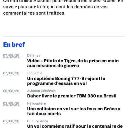
Ce site utilise Akismet pour réduire les indésirables.
En
savoir plus sur la façon dont les données de vos
commentaires sont traitées
.
En bref
07/08/26
Défense
Vidéo – Pilote de Tigre, de la prise en main
aux missions de guerre
07/08/26
Industrie
Un septième Boeing 777-9 rejoint le
programme d’essais en vol
06/08/26
Aviation Générale
Daher livre le premier TBM 980 au Brésil
03/08/26
Hélicoptère
Une collision en vol sur les feux en Grèce a
fait deux morts
01/08/26
Culture Aéro
Un vol commémoratif pour le centenaire de