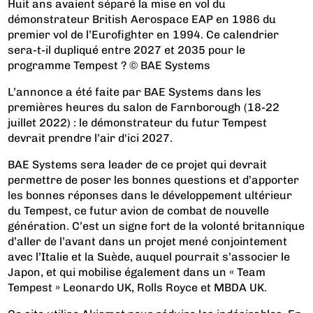
Huit ans avaient séparé la mise en vol du
démonstrateur British Aerospace EAP en 1986 du
premier vol de l’Eurofighter en 1994. Ce calendrier
sera-t-il dupliqué entre 2027 et 2035 pour le
programme Tempest ? © BAE Systems
L’annonce a été faite par BAE Systems dans les
premières heures du salon de Farnborough (18-22
juillet 2022) : le démonstrateur du futur Tempest
devrait prendre l’air d'ici 2027.
BAE Systems sera leader de ce projet qui devrait
permettre de poser les bonnes questions et d’apporter
les bonnes réponses dans le développement ultérieur
du Tempest, ce futur avion de combat de nouvelle
génération. C’est un signe fort de la volonté britannique
d’aller de l’avant dans un projet mené conjointement
avec l’Italie et la Suède, auquel pourrait s’associer le
Japon, et qui mobilise également dans un « Team
Tempest » Leonardo UK, Rolls Royce et MBDA UK.