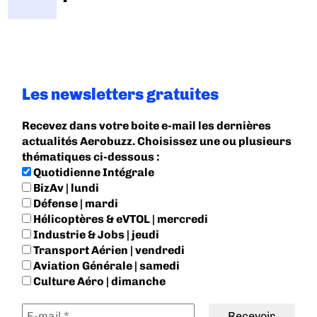
Les newsletters gratuites
Recevez dans votre boite e-mail les dernières
actualités Aerobuzz. Choisissez une ou plusieurs
thématiques ci-dessous :
Quotidienne Intégrale
BizAv | lundi
Défense | mardi
Hélicoptères & eVTOL | mercredi
Industrie & Jobs | jeudi
Transport Aérien | vendredi
Aviation Générale | samedi
Culture Aéro | dimanche