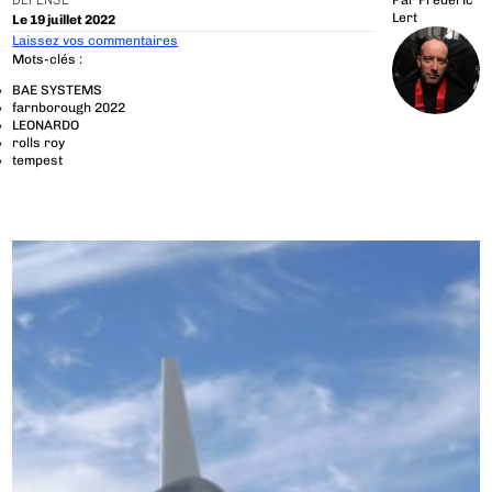
DÉFENSE
Par
Frédéric
Lert
Le 19 juillet 2022
Laissez vos commentaires
Mots-clés :
BAE SYSTEMS
farnborough 2022
LEONARDO
rolls roy
tempest