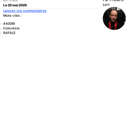
DÉFENSE
Par
Frédéric
Lert
Le 20 mai 2026
Laissez vos commentaires
Mots-clés :
A400M
Indonésie
RAFALE