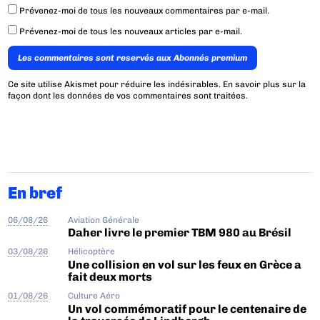
Prévenez-moi de tous les nouveaux commentaires par e-mail.
Prévenez-moi de tous les nouveaux articles par e-mail.
Les commentaires sont reservés aux Abonnés premium
Ce site utilise Akismet pour réduire les indésirables.
En savoir plus sur la
façon dont les données de vos commentaires sont traitées
.
En bref
06/08/26
Aviation Générale
Daher livre le premier TBM 980 au Brésil
03/08/26
Hélicoptère
Une collision en vol sur les feux en Grèce a
fait deux morts
01/08/26
Culture Aéro
Un vol commémoratif pour le centenaire de