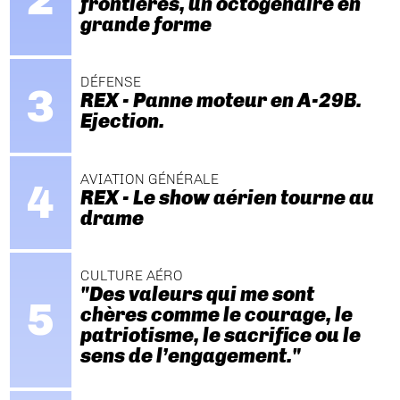
frontières, un octogénaire en
grande forme
DÉFENSE
REX - Panne moteur en A-29B.
Ejection.
AVIATION GÉNÉRALE
REX - Le show aérien tourne au
drame
CULTURE AÉRO
"Des valeurs qui me sont
chères comme le courage, le
patriotisme, le sacrifice ou le
sens de l’engagement."