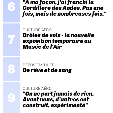
"A ma façon, j’ai franchi la
Cordillère des Andes. Pas une
fois, mais de nombreuses fois."
CULTURE AÉRO
Drôles de vols - la nouvelle
exposition temporaire au
Musée de l'Air
DÉPOSE MINUTE
De rêve et de sang
CULTURE AÉRO
"On ne part jamais de rien.
Avant nous, d’autres ont
construit, expérimenté"