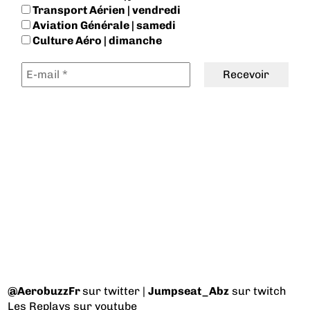
Transport Aérien | vendredi
Aviation Générale | samedi
Culture Aéro | dimanche
@AerobuzzFr
sur twitter |
Jumpseat_Abz
sur twitch
Les Replays
sur youtube