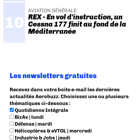
AVIATION GÉNÉRALE
REX - En vol d'instruction, un
Cessna 177 finit au fond de la
Méditerranée
Les newsletters gratuites
Recevez dans votre boite e-mail les dernières
actualités Aerobuzz. Choisissez une ou plusieurs
thématiques ci-dessous :
Quotidienne Intégrale
BizAv | lundi
Défense | mardi
Hélicoptères & eVTOL | mercredi
Industrie & Jobs | jeudi