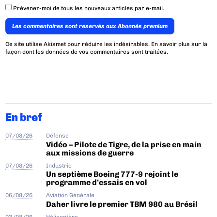
Prévenez-moi de tous les nouveaux articles par e-mail.
Les commentaires sont reservés aux Abonnés premium
Ce site utilise Akismet pour réduire les indésirables.
En savoir plus sur la
façon dont les données de vos commentaires sont traitées
.
En bref
07/08/26
Défense
Vidéo – Pilote de Tigre, de la prise en main
aux missions de guerre
07/08/26
Industrie
Un septième Boeing 777-9 rejoint le
programme d’essais en vol
06/08/26
Aviation Générale
Daher livre le premier TBM 980 au Brésil
03/08/26
Hélicoptère