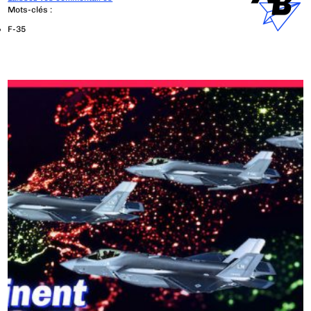
Mots-clés :
F-35