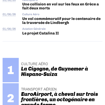
Une collision en vol sur les feux en Grèce a
fait deux morts
01/08/26
Culture Aéro
Un vol commémoratif pour le centenaire de
la traversée de Lindbergh
01/08/26
Aviation Générale
Le projet Catalina II
CULTURE AÉRO
La Cigogne, de Guynemer à
Hispano-Suiza
TRANSPORT AÉRIEN
EuroAirport, à cheval sur trois
frontières, un octogénaire en
grande forme