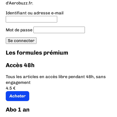
d'Aerobuzz.fr.
Identifiant ou adresse e-mail
Mot de passe
Les formules prémium
Accès 48h
Tous les articles en accès libre pendant 48h, sans
engagement
4.5 €
Acheter
Abo 1 an