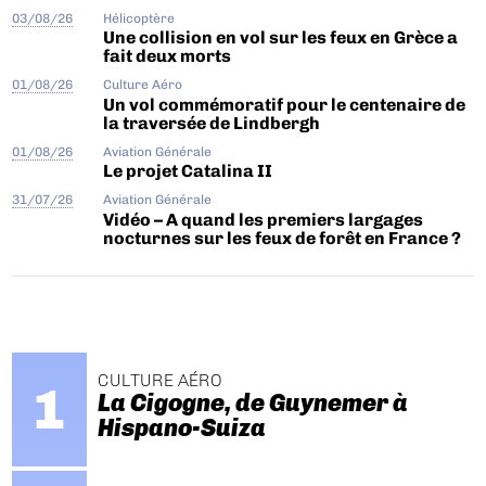
03/08/26
Hélicoptère
Une collision en vol sur les feux en Grèce a
fait deux morts
01/08/26
Culture Aéro
Un vol commémoratif pour le centenaire de
la traversée de Lindbergh
01/08/26
Aviation Générale
Le projet Catalina II
31/07/26
Aviation Générale
Vidéo – A quand les premiers largages
nocturnes sur les feux de forêt en France ?
CULTURE AÉRO
La Cigogne, de Guynemer à
Hispano-Suiza