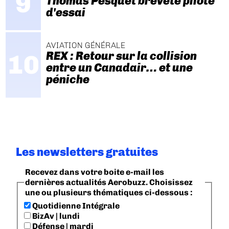
Thomas Pesquet breveté pilote
d'essai
AVIATION GÉNÉRALE
REX : Retour sur la collision
entre un Canadair… et une
péniche
Les newsletters gratuites
Recevez dans votre boite e-mail les
dernières actualités Aerobuzz. Choisissez
une ou plusieurs thématiques ci-dessous :
Quotidienne Intégrale
BizAv | lundi
Défense | mardi