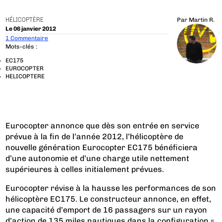
HÉLICOPTÈRE
Par
Martin R.
Le 06 janvier 2012
1 Commentaire
Mots-clés :
EC175
EUROCOPTER
HELICOPTERE
Eurocopter annonce que dès son entrée en service
prévue à la fin de l’année 2012, l’hélicoptère de
nouvelle génération Eurocopter EC175 bénéficiera
d’une autonomie et d’une charge utile nettement
supérieures à celles initialement prévues.
Eurocopter révise à la hausse les performances de son
hélicoptère EC175. Le constructeur annonce, en effet,
une capacité d’emport de 16 passagers sur un rayon
d’action de 135 miles nautiques dans la configuration «