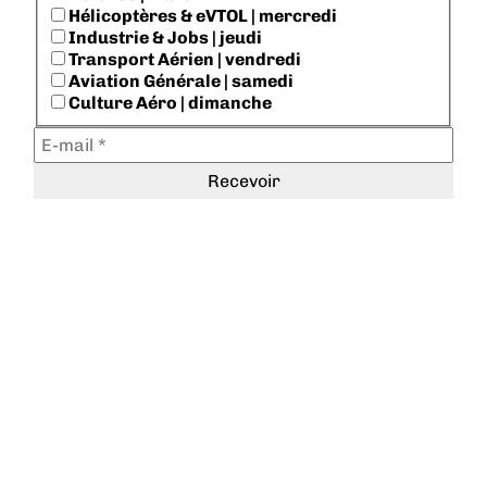
Hélicoptères & eVTOL | mercredi
Industrie & Jobs | jeudi
Transport Aérien | vendredi
Aviation Générale | samedi
Culture Aéro | dimanche