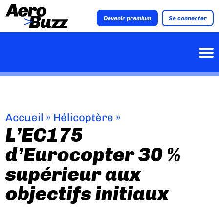
Devenir premium
Se connecter
Accueil
»
Hélicoptère
»
L’EC175
d’Eurocopter 30 %
supérieur aux
objectifs initiaux