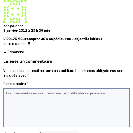
par
pathern
6 janvier 2012 à 23 h 09 min
L’EC175 d’Eurocopter 30 % supérieur aux objectifs initiaux
belle machine !!!
⮑
Répondre
Laisser un commentaire
Votre adresse e-mail ne sera pas publiée.
Les champs obligatoires sont
indiqués avec
*
Commentaire
*