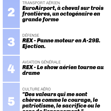
TRANSPORT AÉRIEN
EuroAirport, à cheval sur trois
frontières, un octogénaire en
grande forme
DÉFENSE
REX - Panne moteur en A-29B.
Ejection.
AVIATION GÉNÉRALE
REX - Le show aérien tourne au
drame
CULTURE AÉRO
"Des valeurs qui me sont
chères comme le courage, le
patriotisme, le sacrifice ou le