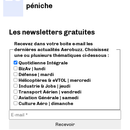
péniche
Les newsletters gratuites
Recevez dans votre boite e-mail les
dernières actualités Aerobuzz. Choisissez
une ou plusieurs thématiques ci-dessous :
Quotidienne Intégrale
BizAv | lundi
Défense | mardi
Hélicoptères & eVTOL | mercredi
Industrie & Jobs | jeudi
Transport Aérien | vendredi
Aviation Générale | samedi
Culture Aéro | dimanche