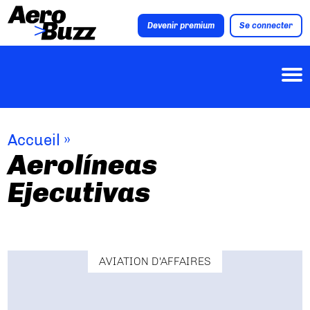
Devenir premium
Se connecter
Accueil
»
Aerolíneas
Ejecutivas
AVIATION D'AFFAIRES