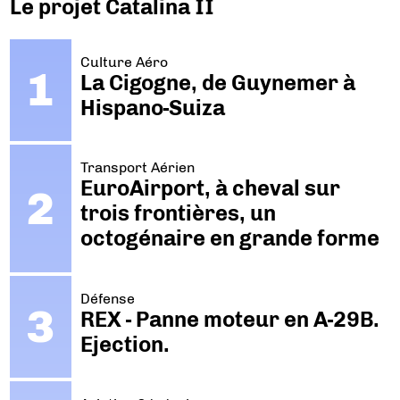
Le projet Catalina II
Culture Aéro
La Cigogne, de Guynemer à
Hispano-Suiza
Transport Aérien
EuroAirport, à cheval sur
trois frontières, un
octogénaire en grande forme
Défense
REX - Panne moteur en A-29B.
Ejection.