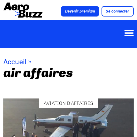
Devenir premium
Se connecter
Accueil
»
air affaires
AVIATION D'AFFAIRES