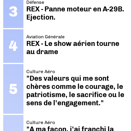
Défense
REX - Panne moteur en A-29B.
Ejection.
Aviation Générale
REX - Le show aérien tourne
au drame
Culture Aéro
"Des valeurs qui me sont
chères comme le courage, le
patriotisme, le sacrifice ou le
sens de l’engagement."
Culture Aéro
"A ma façon, j’ai franchi la