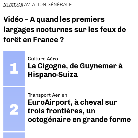
AVIATION GÉNÉRALE
31/07/26
Vidéo – A quand les premiers
largages nocturnes sur les feux de
forêt en France ?
Culture Aéro
La Cigogne, de Guynemer à
Hispano-Suiza
Transport Aérien
EuroAirport, à cheval sur
trois frontières, un
octogénaire en grande forme