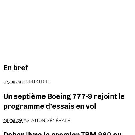
En bref
INDUSTRIE
07/08/26
Un septième Boeing 777-9 rejoint le
programme d’essais en vol
AVIATION GÉNÉRALE
06/08/26
Daher livre le premier TBM 980 au