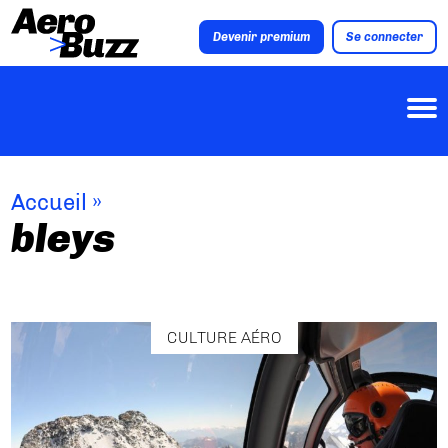
Devenir premium
Se connecter
Accueil
»
bleys
CULTURE AÉRO