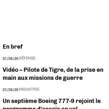
En bref
DÉFENSE
07/08/26
Vidéo – Pilote de Tigre, de la prise en
main aux missions de guerre
INDUSTRIE
07/08/26
Un septième Boeing 777-9 rejoint le
programme d’essais en vol