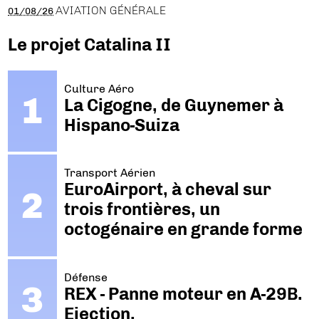
AVIATION GÉNÉRALE
01/08/26
Le projet Catalina II
Culture Aéro
La Cigogne, de Guynemer à
Hispano-Suiza
Transport Aérien
EuroAirport, à cheval sur
trois frontières, un
octogénaire en grande forme
Défense
REX - Panne moteur en A-29B.
Ejection.