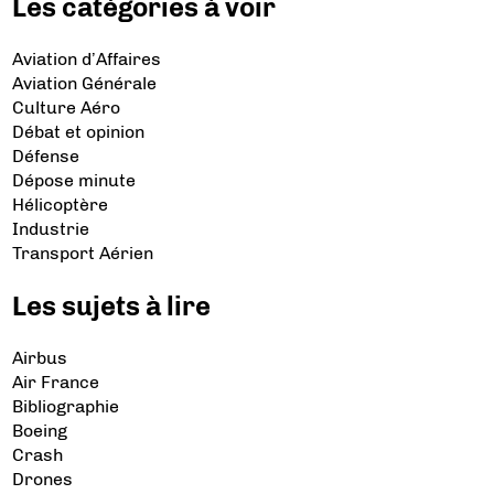
Les catégories à voir
Aviation d’Affaires
Aviation Générale
Culture Aéro
Débat et opinion
Défense
Dépose minute
Hélicoptère
Industrie
Transport Aérien
Les sujets à lire
Airbus
Air France
Bibliographie
Boeing
Crash
Drones