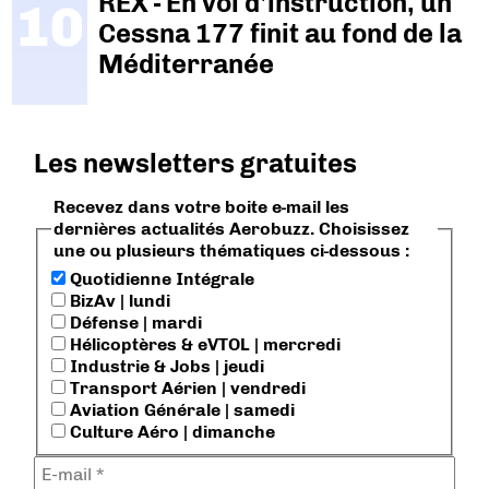
REX - En vol d'instruction, un
Cessna 177 finit au fond de la
Méditerranée
Les newsletters gratuites
Recevez dans votre boite e-mail les
dernières actualités Aerobuzz. Choisissez
une ou plusieurs thématiques ci-dessous :
Quotidienne Intégrale
BizAv | lundi
Défense | mardi
Hélicoptères & eVTOL | mercredi
Industrie & Jobs | jeudi
Transport Aérien | vendredi
Aviation Générale | samedi
Culture Aéro | dimanche