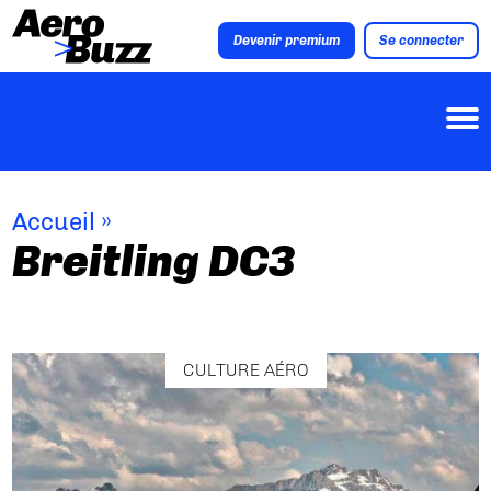
Devenir premium
Se connecter
Accueil
»
Breitling DC3
CULTURE AÉRO