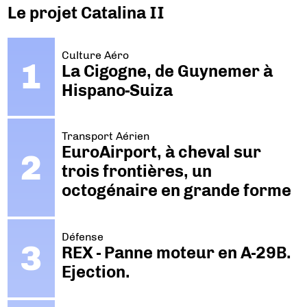
Le projet Catalina II
Culture Aéro
La Cigogne, de Guynemer à
Hispano-Suiza
Transport Aérien
EuroAirport, à cheval sur
trois frontières, un
octogénaire en grande forme
Défense
REX - Panne moteur en A-29B.
Ejection.