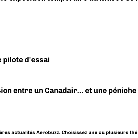
pilote d'essai
ision entre un Canadair… et une péniche
ières actualités Aerobuzz. Choisissez une ou plusieurs th