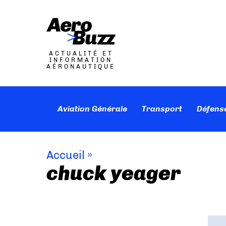
ACTUALITÉ ET
INFORMATION
AÉRONAUTIQUE
Aviation Générale
Transport
Défens
Accueil
»
chuck yeager