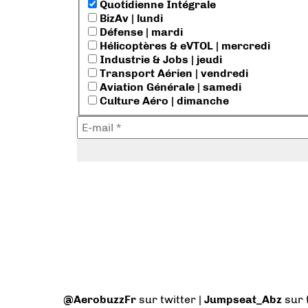
Quotidienne Intégrale
BizAv | lundi
Défense | mardi
Hélicoptères & eVTOL | mercredi
Industrie & Jobs | jeudi
Transport Aérien | vendredi
Aviation Générale | samedi
Culture Aéro | dimanche
@AerobuzzFr
sur twitter |
Jumpseat_Abz
sur 