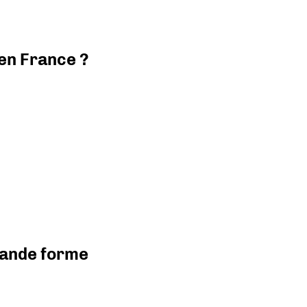
 en France ?
grande forme