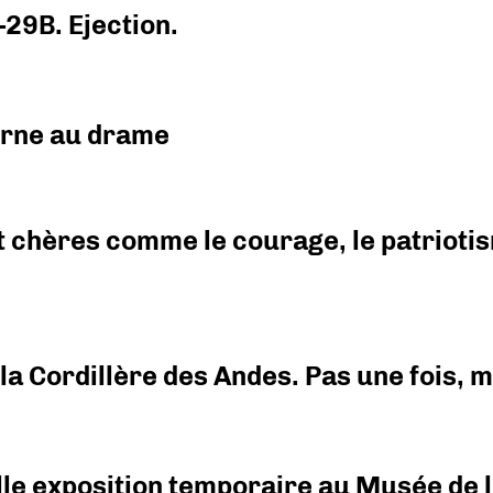
-29B. Ejection.
urne au drame
 chères comme le courage, le patriotism
i la Cordillère des Andes. Pas une fois,
elle exposition temporaire au Musée de l