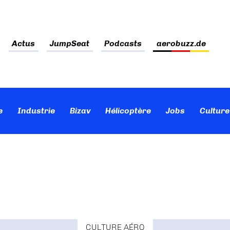
Actus
JumpSeat
Podcasts
aerobuzz.de
e
Industrie
Bizav
Hélicoptère
Jobs
Culture
CULTURE AÉRO