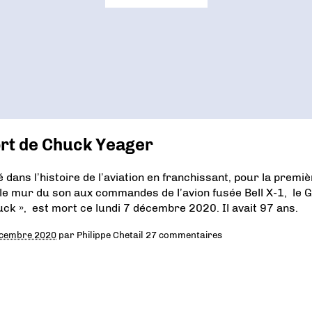
rt de Chuck Yeager
é dans l’histoire de l’aviation en franchissant, pour la premi
, le mur du son aux commandes de l’avion fusée Bell X-1, le 
uck », est mort ce lundi 7 décembre 2020. Il avait 97 ans.
écembre 2020
par
Philippe Chetail
27 commentaires