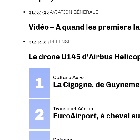
AVIATION GÉNÉRALE
31/07/26
Vidéo – A quand les premiers l
DÉFENSE
31/07/26
Le drone U145 d’Airbus Helicopt
Culture Aéro
La Cigogne, de Guyneme
Transport Aérien
EuroAirport, à cheval su
Défense