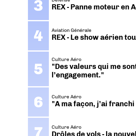
REX - Panne moteur en A
Aviation Générale
REX - Le show aérien to
Culture Aéro
"Des valeurs qui me sont
l’engagement."
Culture Aéro
"A ma façon, j’ai franch
Culture Aéro
Drôles de vols - la nouv