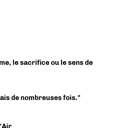
e, le sacrifice ou le sens de
 mais de nombreuses fois."
'Air