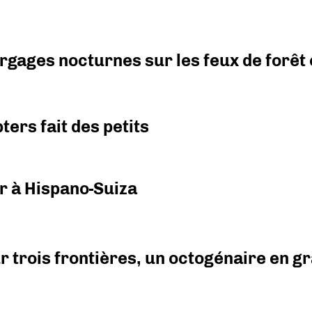
argages nocturnes sur les feux de forêt
ers fait des petits
r à Hispano-Suiza
r trois frontières, un octogénaire en 