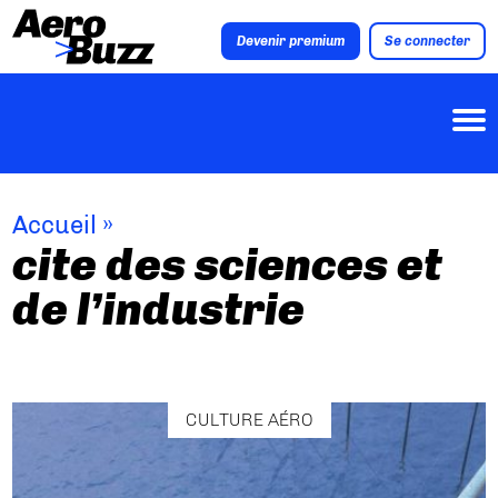
Devenir premium
Se connecter
Accueil
»
cite des sciences et
de l’industrie
CULTURE AÉRO