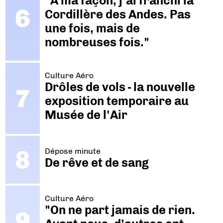
"A ma façon, j’ai franchi la
Cordillère des Andes. Pas
une fois, mais de
nombreuses fois."
Culture Aéro
Drôles de vols - la nouvelle
exposition temporaire au
Musée de l'Air
Dépose minute
De rêve et de sang
Culture Aéro
"On ne part jamais de rien.