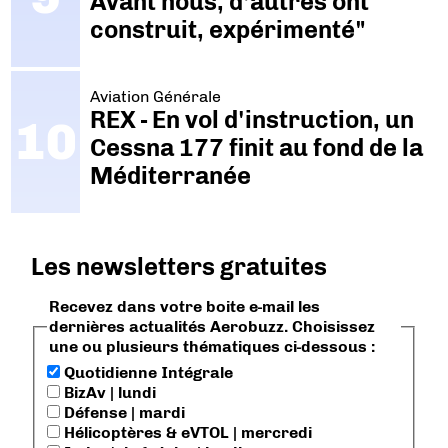
Avant nous, d’autres ont
construit, expérimenté"
Aviation Générale
REX - En vol d'instruction, un
Cessna 177 finit au fond de la
Méditerranée
Les newsletters gratuites
Recevez dans votre boite e-mail les
dernières actualités Aerobuzz. Choisissez
une ou plusieurs thématiques ci-dessous :
Quotidienne Intégrale
BizAv | lundi
Défense | mardi
Hélicoptères & eVTOL | mercredi