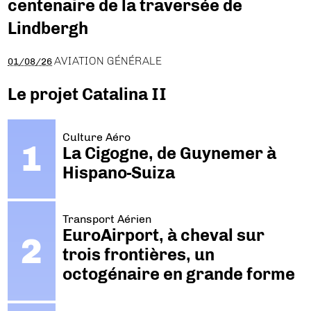
centenaire de la traversée de
Lindbergh
AVIATION GÉNÉRALE
01/08/26
Le projet Catalina II
Culture Aéro
La Cigogne, de Guynemer à
Hispano-Suiza
Transport Aérien
EuroAirport, à cheval sur
trois frontières, un
octogénaire en grande forme