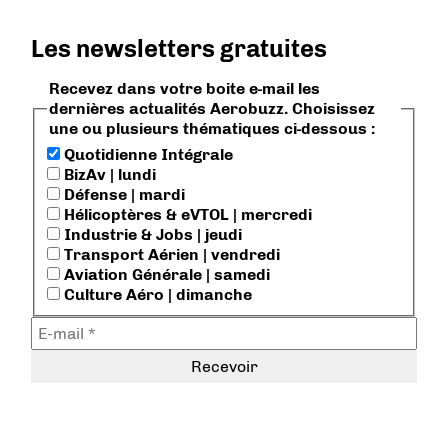
Les newsletters gratuites
Recevez dans votre boite e-mail les
dernières actualités Aerobuzz. Choisissez
une ou plusieurs thématiques ci-dessous :
Quotidienne Intégrale
BizAv | lundi
Défense | mardi
Hélicoptères & eVTOL | mercredi
Industrie & Jobs | jeudi
Transport Aérien | vendredi
Aviation Générale | samedi
Culture Aéro | dimanche