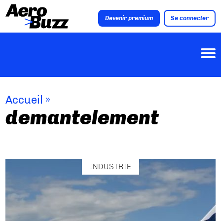
Devenir premium
Se connecter
Accueil
»
demantelement
INDUSTRIE