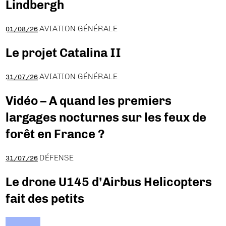
Lindbergh
AVIATION GÉNÉRALE
01/08/26
Le projet Catalina II
AVIATION GÉNÉRALE
31/07/26
Vidéo – A quand les premiers
largages nocturnes sur les feux de
forêt en France ?
DÉFENSE
31/07/26
Le drone U145 d’Airbus Helicopters
fait des petits