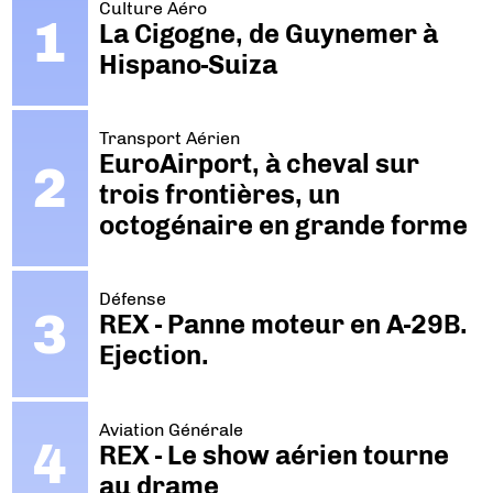
Culture Aéro
La Cigogne, de Guynemer à
Hispano-Suiza
Transport Aérien
EuroAirport, à cheval sur
trois frontières, un
octogénaire en grande forme
Défense
REX - Panne moteur en A-29B.
Ejection.
Aviation Générale
REX - Le show aérien tourne
au drame