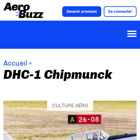
Devenir premium
Se connecter
Accueil
»
DHC-1 Chipmunck
CULTURE AÉRO