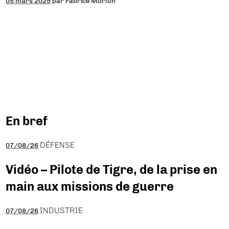
05 mars 2025
par
Fabrice Morlon
En bref
DÉFENSE
07/08/26
Vidéo – Pilote de Tigre, de la prise en
main aux missions de guerre
INDUSTRIE
07/08/26