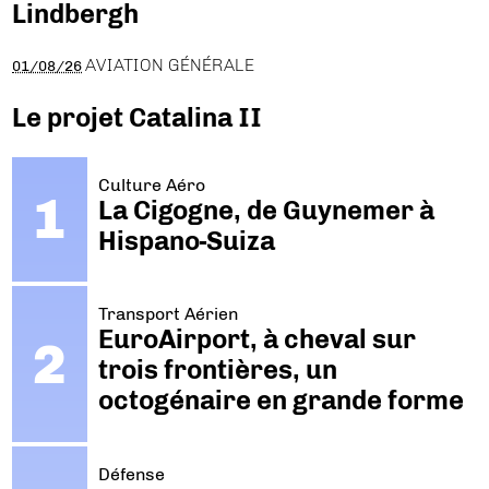
Lindbergh
AVIATION GÉNÉRALE
01/08/26
Le projet Catalina II
Culture Aéro
La Cigogne, de Guynemer à
Hispano-Suiza
Transport Aérien
EuroAirport, à cheval sur
trois frontières, un
octogénaire en grande forme
Défense