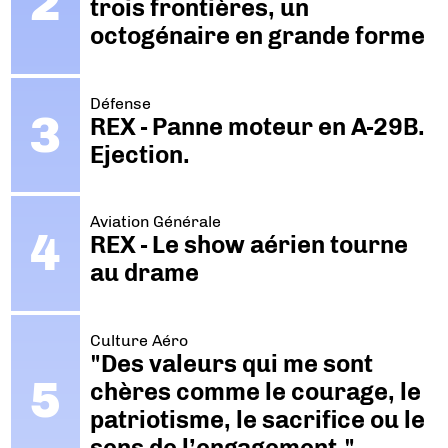
trois frontières, un
octogénaire en grande forme
Défense
REX - Panne moteur en A-29B.
Ejection.
Aviation Générale
REX - Le show aérien tourne
au drame
Culture Aéro
"Des valeurs qui me sont
chères comme le courage, le
patriotisme, le sacrifice ou le
sens de l’engagement."