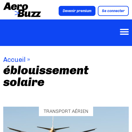
Devenir premium
Se connecter
Accueil
»
éblouissement
solaire
TRANSPORT AÉRIEN