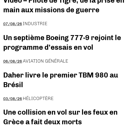
Vidéo – Pilote de Tigre, de la prise en
main aux missions de guerre
INDUSTRIE
07/08/26
Un septième Boeing 777-9 rejoint le
programme d’essais en vol
AVIATION GÉNÉRALE
06/08/26
Daher livre le premier TBM 980 au
Brésil
HÉLICOPTÈRE
03/08/26
Une collision en vol sur les feux en
Grèce a fait deux morts