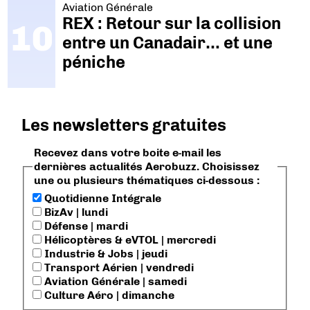
Aviation Générale
REX : Retour sur la collision
entre un Canadair… et une
péniche
Les newsletters gratuites
Recevez dans votre boite e-mail les
dernières actualités Aerobuzz. Choisissez
une ou plusieurs thématiques ci-dessous :
Quotidienne Intégrale
BizAv | lundi
Défense | mardi
Hélicoptères & eVTOL | mercredi
Industrie & Jobs | jeudi
Transport Aérien | vendredi
Aviation Générale | samedi
Culture Aéro | dimanche