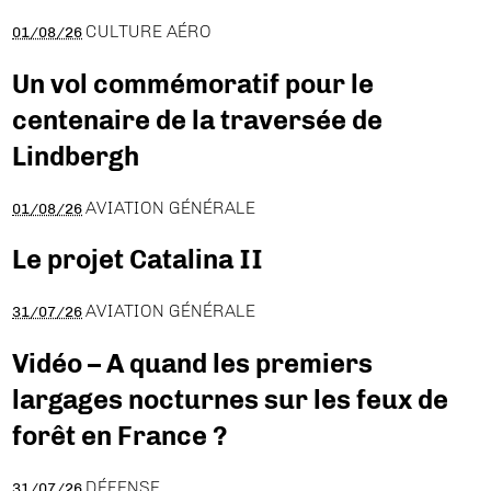
CULTURE AÉRO
01/08/26
Un vol commémoratif pour le
centenaire de la traversée de
Lindbergh
AVIATION GÉNÉRALE
01/08/26
Le projet Catalina II
AVIATION GÉNÉRALE
31/07/26
Vidéo – A quand les premiers
largages nocturnes sur les feux de
forêt en France ?
DÉFENSE
31/07/26