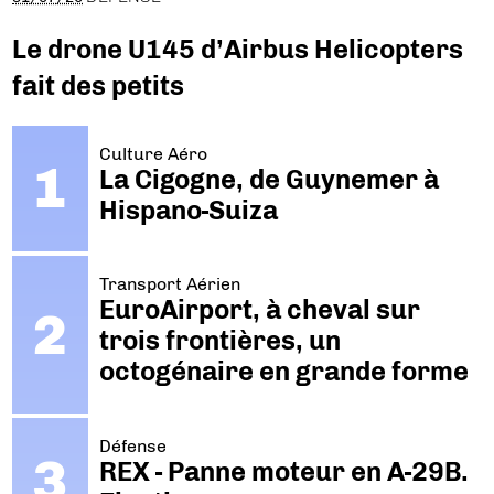
Le drone U145 d’Airbus Helicopters
fait des petits
Culture Aéro
La Cigogne, de Guynemer à
Hispano-Suiza
Transport Aérien
EuroAirport, à cheval sur
trois frontières, un
octogénaire en grande forme
Défense
REX - Panne moteur en A-29B.