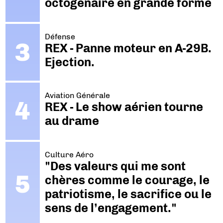
octogénaire en grande forme
Défense
REX - Panne moteur en A-29B.
Ejection.
Aviation Générale
REX - Le show aérien tourne
au drame
Culture Aéro
"Des valeurs qui me sont
chères comme le courage, le
patriotisme, le sacrifice ou le
sens de l’engagement."