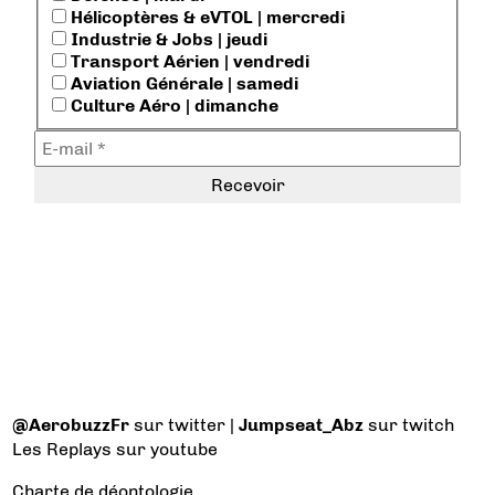
Hélicoptères & eVTOL | mercredi
Industrie & Jobs | jeudi
Transport Aérien | vendredi
Aviation Générale | samedi
Culture Aéro | dimanche
@AerobuzzFr
sur twitter |
Jumpseat_Abz
sur twitch
Les Replays
sur youtube
Charte de déontologie