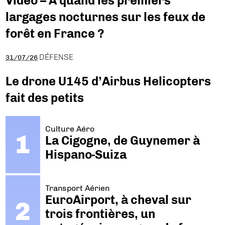
Vidéo – A quand les premiers
largages nocturnes sur les feux de
forêt en France ?
DÉFENSE
31/07/26
Le drone U145 d’Airbus Helicopters
fait des petits
Culture Aéro
La Cigogne, de Guynemer à
Hispano-Suiza
Transport Aérien
EuroAirport, à cheval sur
trois frontières, un