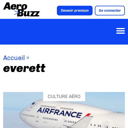
Devenir premium
Se connecter
Accueil
»
everett
CULTURE AÉRO