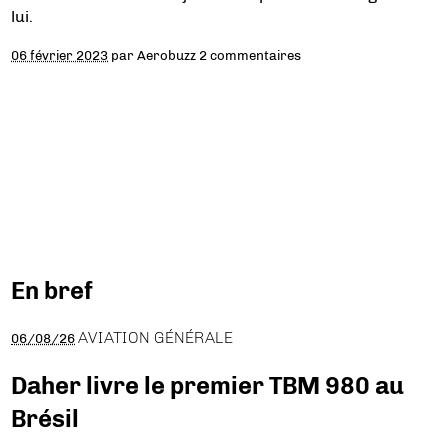
lui.
06 février 2023
par
Aerobuzz
2 commentaires
En bref
AVIATION GÉNÉRALE
06/08/26
Daher livre le premier TBM 980 au
Brésil