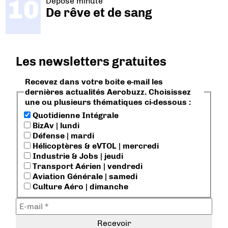
Dépose minute
De rêve et de sang
Les newsletters gratuites
Recevez dans votre boite e-mail les
dernières actualités Aerobuzz. Choisissez
une ou plusieurs thématiques ci-dessous :
Quotidienne Intégrale
BizAv | lundi
Défense | mardi
Hélicoptères & eVTOL | mercredi
Industrie & Jobs | jeudi
Transport Aérien | vendredi
Aviation Générale | samedi
Culture Aéro | dimanche