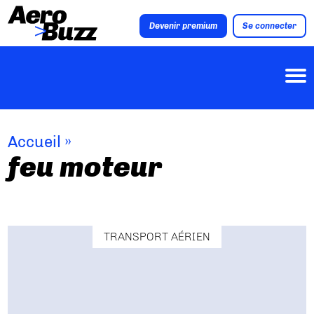
Devenir premium
Se connecter
Accueil
»
feu moteur
TRANSPORT AÉRIEN