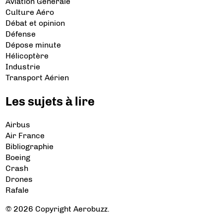
Aviation Générale
Culture Aéro
Débat et opinion
Défense
Dépose minute
Hélicoptère
Industrie
Transport Aérien
Les sujets à lire
Airbus
Air France
Bibliographie
Boeing
Crash
Drones
Rafale
© 2026 Copyright Aerobuzz.